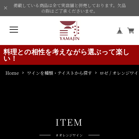
掲載している商品は全て実店舗と併売しております。欠品
の際はご了承くださいませ。
料理との相性を考えながら選ぶって楽し
い！
Home
ワインを種類・テイストから探す
ロゼ / オレンジワ
I
T
E
M
# オレンジワイン