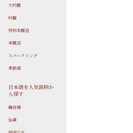
大吟醸
吟醸
特別本醸造
本醸造
スパークリング
季節酒
日本酒を人気銘柄か
ら探す
磯自慢
仙禽
田中六五