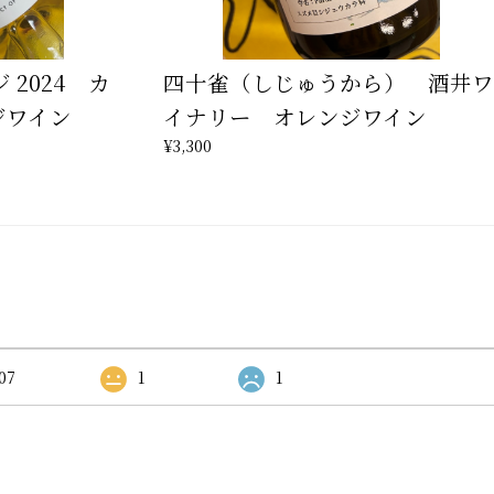
 2024 カ
四十雀（しじゅうから） 酒井ワ
ジワイン
イナリー オレンジワイン
¥3,300
07
1
1