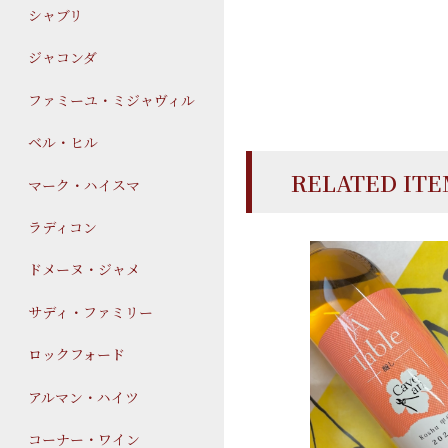
シャブリ
ジャコンダ
ファミーユ・ミジャヴィル
ベル・ヒル
RELATED IT
マーク・ハイスマ
ラディコン
ドメーヌ・ジャメ
サディ・ファミリー
ロックフォード
アルマン・ハイツ
コーナー・ワイン