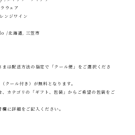
デラウェア
オレンジワイン
do /北海道, 三笠市
さまは配送方法の指定で「クール便」をご選択くださ
料（クール付き）が無料となります。
合、カテゴリの「ギフト、包装」からご希望の包装をご
考欄に詳細をご記入ください。