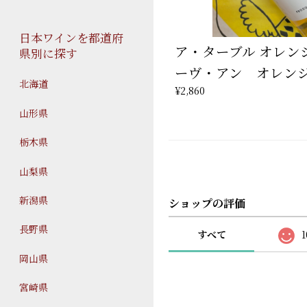
日本ワインを都道府
ア・ターブル オレンジ
県別に探す
ーヴ・アン オレン
北海道
¥2,860
山形県
栃木県
山梨県
新潟県
ショップの評価
長野県
すべて
1
岡山県
宮崎県