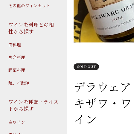
その他のワインセット
ワインを料理との相
性から探す
肉料理
魚介料理
SOLD OUT
野菜料理
デラウェア 
麺、ご飯類
キザワ・ワ
ワインを種類・テイス
トから探す
イン
白ワイン