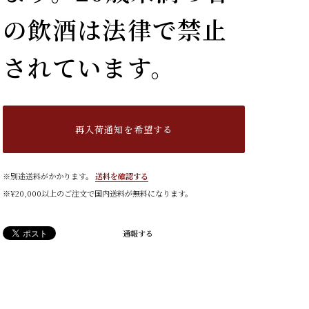
の飲酒は法律で禁止
されています。
再入荷通知を希望する
※別途送料がかかります。
送料を確認する
※¥20,000以上のご注文で国内送料が無料になります。
通報する