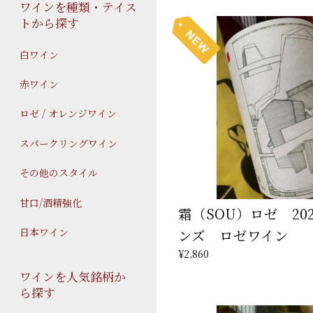
ワインを種類・テイス
トから探す
白ワイン
赤ワイン
ロゼ / オレンジワイン
スパークリングワイン
その他のスタイル
甘口/酒精強化
霜（SOU）ロゼ 202
日本ワイン
ンズ ロゼワイン
¥2,860
ワインを人気銘柄か
ら探す