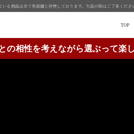
ている商品は全て実店舗と併売しております。欠品の際はご了承くださ
TOP
との相性を考えながら選ぶって楽