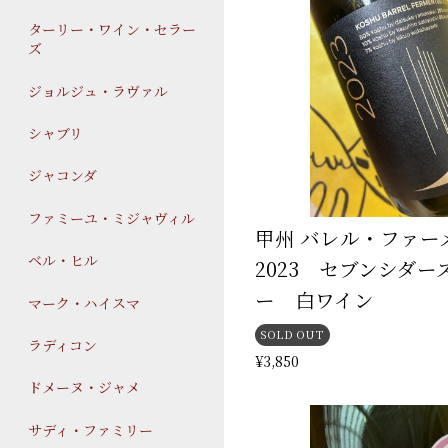
ターリー・ワイン・セラー
ズ
ジョルジュ・ラヴァル
シャブリ
ジャコンダ
ファミーユ・ミジャヴィル
甲州 バレル・ファ
ベル・ヒル
2023 セブンシダー
ー 白ワイン
マーク・ハイスマ
SOLD OUT
ラディコン
¥3,850
ドメーヌ・ジャメ
サディ・ファミリー