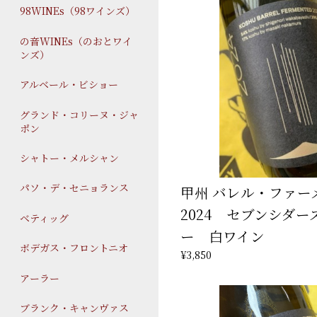
98WINEs（98ワインズ）
の音WINEs（のおとワイ
ンズ）
アルベール・ビショー
グランド・コリーヌ・ジャ
ポン
シャトー・メルシャン
パソ・デ・セニョランス
甲州 バレル・ファ
2024 セブンシダー
ベティッグ
ー 白ワイン
ボデガス・フロントニオ
¥3,850
アーラー
ブランク・キャンヴァス