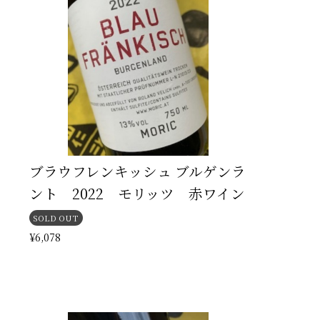
ブラウフレンキッシュ ブルゲンラ
イ
ント 2022 モリッツ 赤ワイン
SOLD OUT
¥6,078