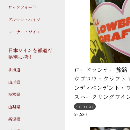
ロックフォード
アルマン・ハイツ
コーナー・ワイン
日本ワインを都道府
県別に探す
ロードランナー 旅路 
北海道
ウブロウ・クラフト 
山形県
ンディペンデント・
栃木県
スパークリングワイ
山梨県
SOLD OUT
¥2,530
新潟県