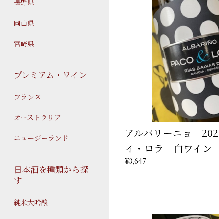
長野県
岡山県
宮崎県
プレミアム・ワイン
フランス
オーストラリア
アルバリーニョ 20
ニュージーランド
イ・ロラ 白ワイン
¥3,647
日本酒を種類から探
す
純米大吟醸