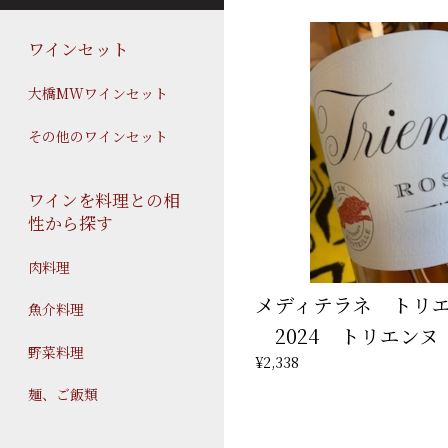
ワインセット
大橋MWワインセット
その他のワインセット
ワインを料理との相
性から探す
肉料理
メディテラネ トリエ
魚介料理
2024 トリエンヌ
野菜料理
¥2,338
麺、ご飯類