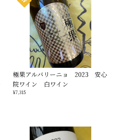
・
極果アルバリーニョ 2023 安心
ー
院ワイン 白ワイン
¥7,315