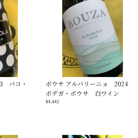
23 パコ・
ボウサ アルバリーニョ 2024
ボデガ・ボウサ 白ワイン
¥4,442