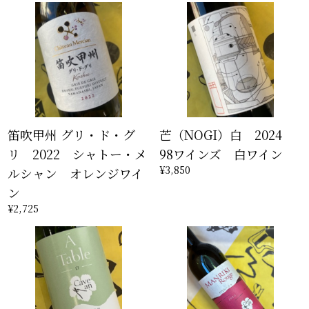
笛吹甲州 グリ・ド・グ
芒（NOGI）白 2024
リ 2022 シャトー・メ
98ワインズ 白ワイン
¥3,850
ルシャン オレンジワイ
ン
¥2,725