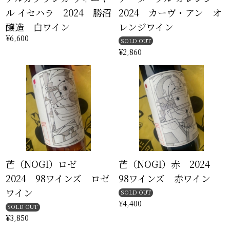
ル イセハラ 2024 勝沼
2024 カーヴ・アン オ
醸造 白ワイン
レンジワイン
¥6,600
SOLD OUT
¥2,860
芒（NOGI）ロゼ
芒（NOGI）赤 2024
2024 98ワインズ ロゼ
98ワインズ 赤ワイン
ワイン
SOLD OUT
¥4,400
SOLD OUT
¥3,850