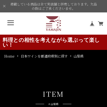
掲載している商品は全て実店舗と併売しております。欠品
の際はご了承くださいませ。
料理との相性を考えながら選ぶって楽し
い！
Home
日本ワインを都道府県別に探す
山梨県
I
T
E
M
# 山梨県