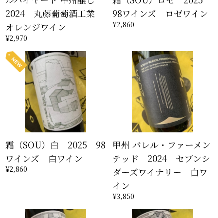
2024 丸藤葡萄酒工業
98ワインズ ロゼワイン
¥2,860
オレンジワイン
¥2,970
霜（SOU）白 2025 98
甲州 バレル・ファーメン
ワインズ 白ワイン
テッド 2024 セブンシ
¥2,860
ダーズワイナリー 白ワ
イン
¥3,850