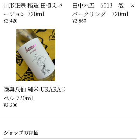
山形正宗 稲造 田植えバ
田中六五 6513 泡 ス
ージョン 720ml
パークリング 720ml
¥2,420
¥2,860
陸奥八仙 純米 URARAラ
ベル 720ml
¥2,200
ショップの評価