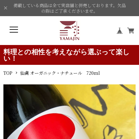
掲載している商品は全て実店舗と併売しております。欠品
の際はご了承くださいませ。
料理との相性を考えながら選ぶって楽し
い！
TOP
仙禽 オーガニック・ナチュール 720ml