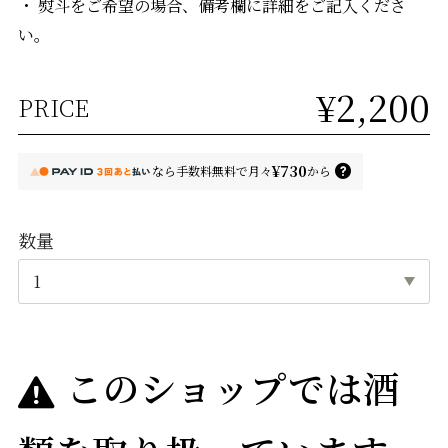
・ 熨斗をご希望の場合、備考欄に詳細をご記入くださ
い。
¥2,200
PRICE
¥730
なら
手数料無料で
月々
から
数量
このショップでは酒