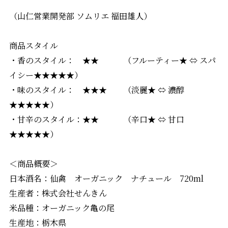
（山仁営業開発部 ソムリエ 福田雄人）
商品スタイル
・香のスタイル： ★★ （フルーティー★ ⇔ スパ
イシー★★★★★）
・味のスタイル： ★★★ （淡麗★ ⇔ 濃醇
★★★★★）
・甘辛のスタイル：★★ （辛口★ ⇔ 甘口
★★★★★）
＜商品概要＞
日本酒名：仙禽 オーガニック ナチュール 720ml
生産者：株式会社せんきん
米品種：オーガニック亀の尾
生産地：栃木県