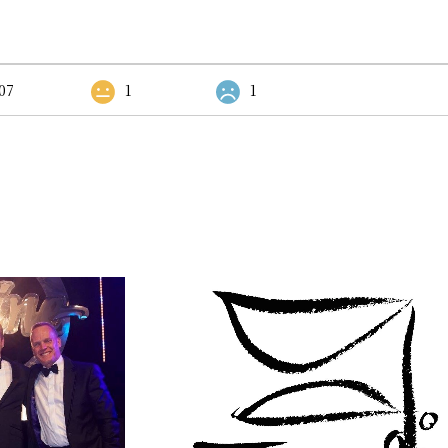
07
1
1