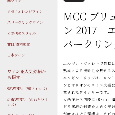
赤ワイン
MCC ブ
ロゼ / オレンジワイン
スパークリングワイン
ン 2017
その他のスタイル
パークリン
甘口/酒精強化
日本ワイン
エルギン・ヴァレーで最初
熟成による複雑性を見せる
ワインを人気銘柄か
ら探す
エルギン・リッジは、ロンド
ンとマリオンのスミス夫妻に
98WINEs（98ワインズ）
立されたワイナリーです。
大西洋から内陸に20km、
の音WINEs（のおとワイ
ンズ）
ゲラ寒流の影響を大きく受
が吹き抜ける環境は、カビ