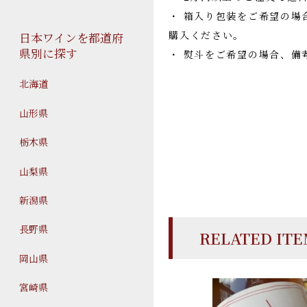
・ 箱入り包装をご希望の場
購入ください。
日本ワインを都道府
県別に探す
・ 熨斗をご希望の場合、備
北海道
山形県
栃木県
山梨県
新潟県
長野県
RELATED IT
岡山県
宮崎県