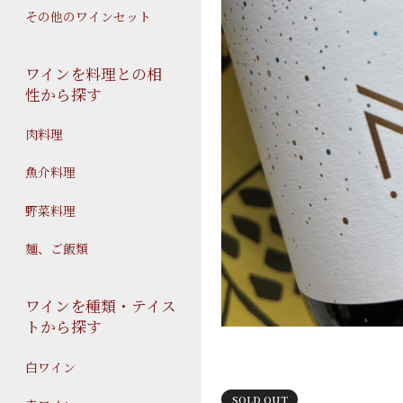
その他のワインセット
ワインを料理との相
性から探す
肉料理
魚介料理
野菜料理
麺、ご飯類
ワインを種類・テイス
トから探す
白ワイン
SOLD OUT