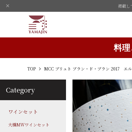
掲載し
料理
TOP
MCC ブリュト ブラン・ド・ブラン 2017
Category
ワインセット
大橋MWワインセット