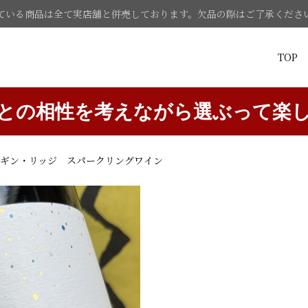
ている商品は全て実店舗と併売しております。欠品の際はご了承くださ
TOP
との相性を考えながら選ぶって楽
 エルギン・リッジ スパークリングワイン