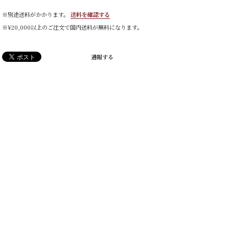
※別途送料がかかります。
送料を確認する
※¥20,000以上のご注文で国内送料が無料になります。
通報する