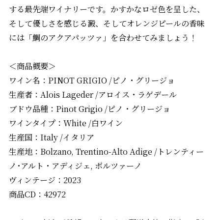
する最先端ワイナリーです。かすかなロゼ色を呈した、
そして優しさを感じる澱、そしてオレンジピールの香味
には「鯛のアクアパッツァ」を合わせてみましょう！
＜商品概要＞
ワイン名：PINOT GRIGIO /ピノ・グリージョ
生産者：Alois Lageder /アロイス・ラゲデール
ブドウ品種：Pinot Grigio /ピノ・グリージョ
ワインタイプ：White /白ワイン
生産国：Italy /イタリア
生産地：Bolzano, Trentino-Alto Adige /トレンティー
ノ･アルト・アディジェ, ボルツァーノ
ヴィンテージ：2023
商品CD：42972