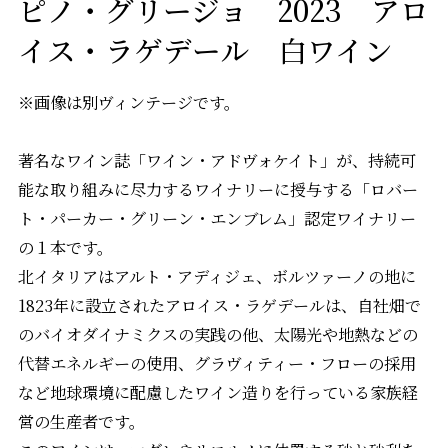
ピノ・グリージョ 2023 アロ
イス・ラゲデール 白ワイン
※画像は別ヴィンテージです。
著名なワイン誌「ワイン・アドヴォケイト」が、持続可
能な取り組みに尽力するワイナリーに授与する「ロバー
ト・パーカー・グリーン・エンブレム」認定ワイナリー
の１本です。
北イタリアはアルト・アディジェ、ボルツァーノの地に
1823年に設立されたアロイス・ラゲデールは、自社畑で
のバイオダイナミクスの実践の他、太陽光や地熱などの
代替エネルギーの使用、グラヴィティー・フローの採用
など地球環境に配慮したワイン造りを行っている家族経
営の生産者です。