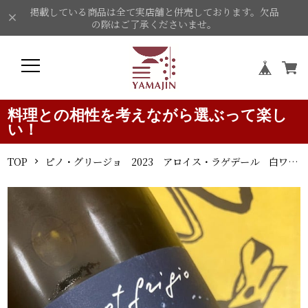
掲載している商品は全て実店舗と併売しております。欠品
の際はご了承くださいませ。
料理との相性を考えながら選ぶって楽し
い！
TOP
ピノ・グリージョ 2023 アロイス・ラゲデール 白ワイン