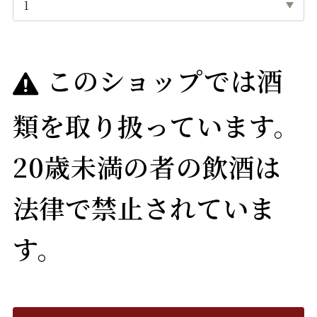
このショップでは酒
類を取り扱っています。
20歳未満の者の飲酒は
法律で禁止されていま
す。