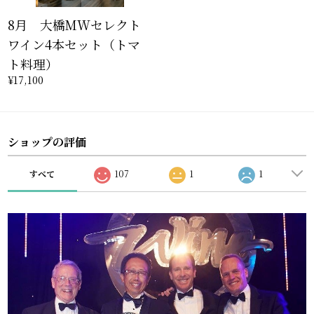
8月 大橋MWセレクト
ワイン4本セット（トマ
ト料理）
¥17,100
ショップの評価
すべて
107
1
1