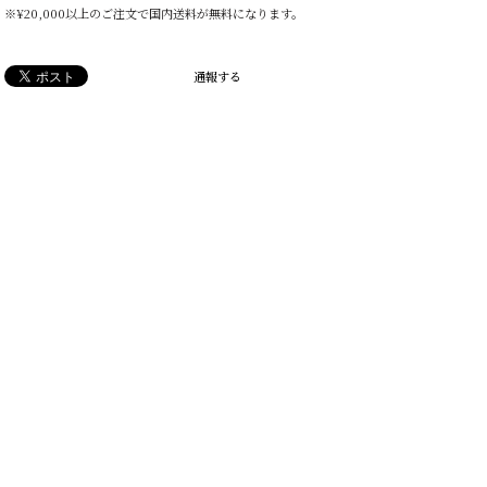
※¥20,000以上のご注文で国内送料が無料になります。
通報する