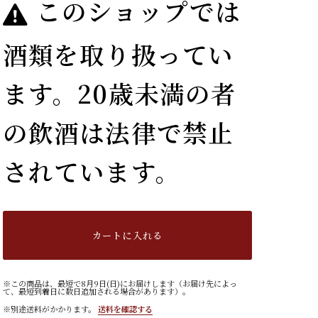
このショップでは
酒類を取り扱ってい
ます。20歳未満の者
の飲酒は法律で禁止
されています。
カートに入れる
※この商品は、最短で8月9日(日)にお届けします（お届け先によっ
て、最短到着日に数日追加される場合があります）。
※別途送料がかかります。
送料を確認する