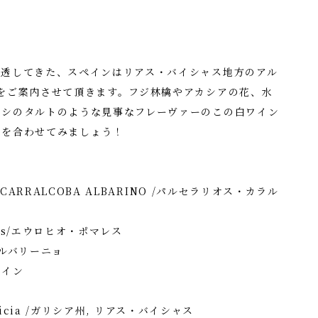
透してきた、スペインはリアス・バイシャス地方のアル
をご案内させて頂きます。フジ林檎やアカシアの花、水
ナシのタルトのような見事なフレーヴァーのこの白ワイン
」を合わせてみましょう！
 CARRALCOBA ALBARINO /パルセラリオス・カラル
res/エウロヒオ・ポマレス
/アルバリーニョ
ワイン
Galicia /ガリシア州, リアス・バイシャス