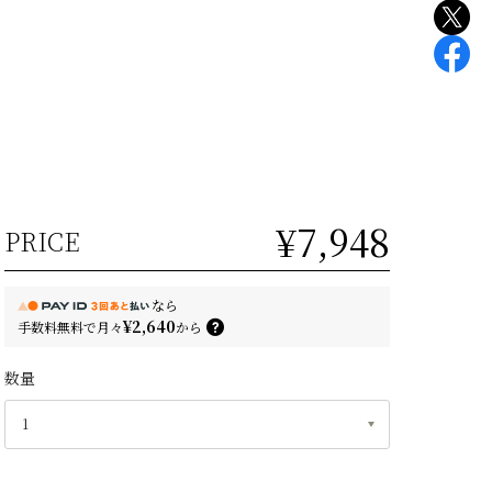
¥7,948
PRICE
なら
¥2,640
手数料無料で
月々
から
数量