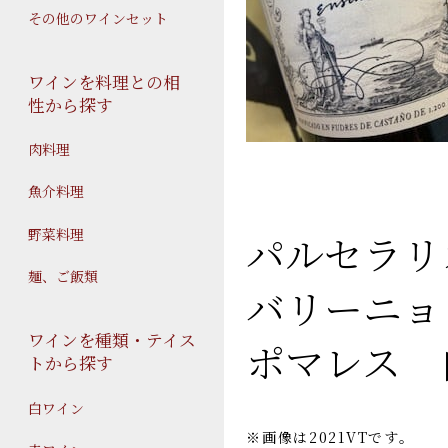
その他のワインセット
ワインを料理との相
性から探す
肉料理
魚介料理
野菜料理
パルセラリ
麺、ご飯類
バリーニョ
ワインを種類・テイス
ポマレス 
トから探す
白ワイン
※画像は2021VTです。