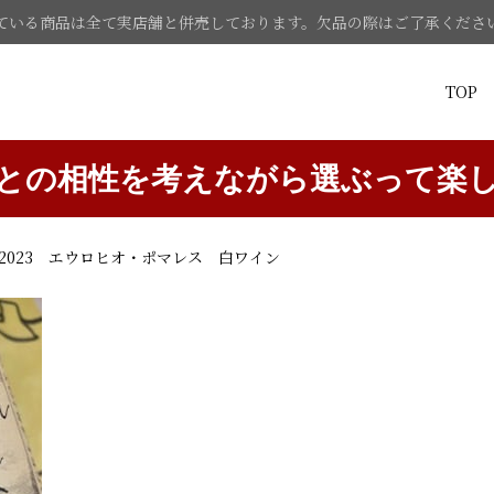
ている商品は全て実店舗と併売しております。欠品の際はご了承くださ
TOP
との相性を考えながら選ぶって楽
2023 エウロヒオ・ポマレス 白ワイン