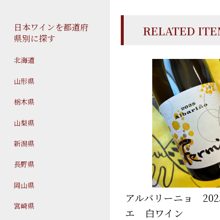
日本ワインを都道府
RELATED IT
県別に探す
北海道
山形県
栃木県
山梨県
新潟県
長野県
岡山県
アルバリーニョ 20
宮崎県
エ 白ワイン