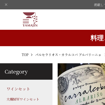
掲載し
料理
TOP
パルセラリオス・カラルコバ アルバリーニョ 
Category
ワインセット
大橋MWワインセット