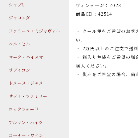
シャブリ
ヴィンテージ：2023
商品CD：42514
ジャコンダ
ファミーユ・ミジャヴィル
・ クール便をご希望のお客
い。
ベル・ヒル
・ 2万円以上のご注文で送
マーク・ハイスマ
・ 箱入り包装をご希望の場
購入ください。
ラディコン
・ 熨斗をご希望の場合、備
ドメーヌ・ジャメ
サディ・ファミリー
ロックフォード
アルマン・ハイツ
コーナー・ワイン