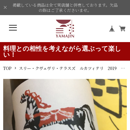
掲載している商品は全て実店舗と併売しております。欠品
の際はご了承くださいませ。
料理との相性を考えながら選ぶって楽し
い！
TOP
スリー・クヴェヴリ・テラスズ ルカツィテリ 2019 パパリ・ヴァレー オレンジワイン