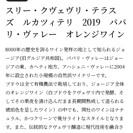
スリー・クヴェヴリ・テラス
ズ ルカツィテリ 2019 パパ
リ・ヴァレー オレンジワイン
8000年の歴史を誇るワイン発祥の地として知られるジョ
ージア(旧グルジア共和国)。パパリ・ヴァレーはジョー
ジアの東、カヘティ地方、アハシェニ・ヴァレーに2004
年に設立された小規模の自然派ワイナリーです。
ブドウは全て有機農法で栽培しており、ジョージア全体
のオレンジワイン（白ブドウをクヴェヴリ内で発酵、そ
してその果皮を漬け込んだまま長期間熟成して造られる
琥珀色を呈したワイン）の中でも、同社のワインはナチ
ュラル、かつクリーンで幾分ライトなスタイルとなりま
す。また、伝統的なクヴェヴリ醸造に現代技術を融合さ