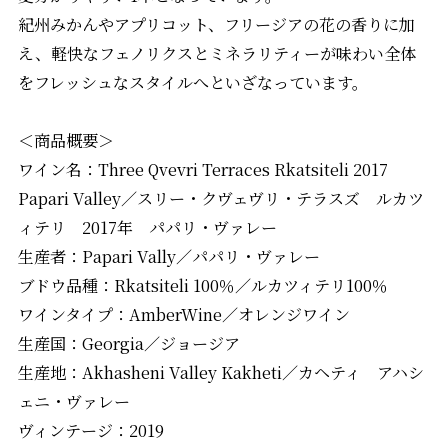
紀州みかんやアプリコット、フリージアの花の香りに加
え、軽快なフェノリクスとミネラリティーが味わい全体
をフレッシュなスタイルへといざなっています。
＜商品概要＞
ワイン名：Three Qvevri Terraces Rkatsiteli 2017
Papari Valley／スリー・クヴェヴリ・テラスズ ルカツ
ィテリ 2017年 パパリ・ヴァレー
生産者：Papari Vally／パパリ・ヴァレー
ブドウ品種：Rkatsiteli 100％／ルカツィテリ100％
ワインタイプ：AmberWine／オレンジワイン
生産国：Georgia／ジョージア
生産地：Akhasheni Valley Kakheti／カヘティ アハシ
ェニ・ヴァレー
ヴィンテージ：2019