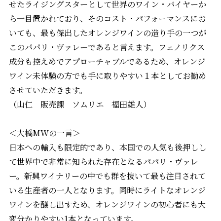
せたライジングスターとして世界のワイン・バイヤーか
ら一目置かれており、そのコスト・パフォーマンスにお
いても、最も傑出したオレンジワインの造り手の一つが
このパパリ・ヴァレーであると言えます。フェノリクス
成分も控えめでアプローチャブルであるため、オレンジ
ワイン未体験の方でも手に取りやすい１本としてお勧め
させていただきます。
（山仁 販売課 ソムリエ 福田雄人）
＜大橋MWの一言＞
日本への輸入も限定的であり、本国での人気も後押しし
て世界中で非常に知られた存在となるパパリ・ヴァレ
ー。新興ワイナリーの中でも群を抜いて最も注目されて
いる生産者の一人となります。同時にライトなオレンジ
ワインを醸し出すため、オレンジワインの初心者にも大
変分かりやすい1本となっています。