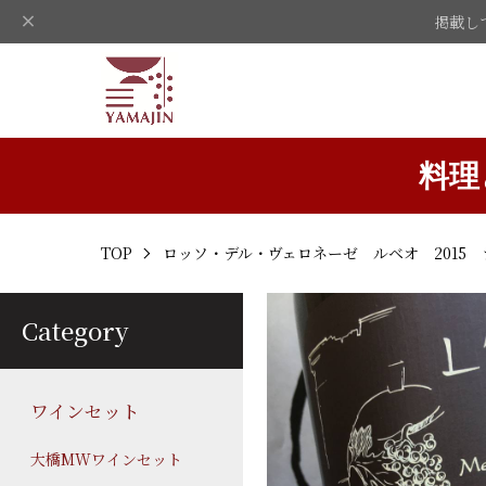
掲載し
料理
TOP
ロッソ・デル・ヴェロネーゼ ルベオ 2015
Category
ワインセット
大橋MWワインセット