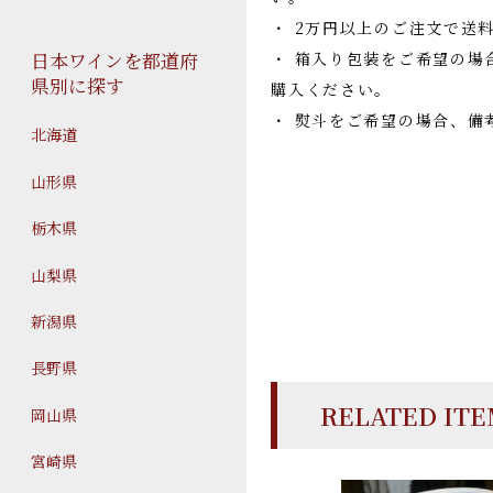
・ 2万円以上のご注文で送
・ 箱入り包装をご希望の場
日本ワインを都道府
県別に探す
購入ください。
・ 熨斗をご希望の場合、備
北海道
山形県
栃木県
山梨県
新潟県
長野県
RELATED IT
岡山県
宮崎県