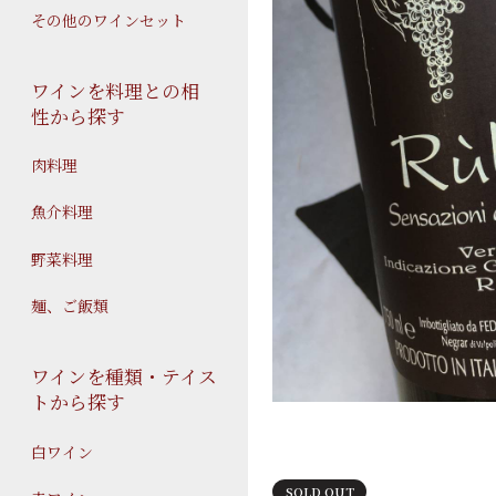
その他のワインセット
ワインを料理との相
性から探す
肉料理
魚介料理
野菜料理
麺、ご飯類
ワインを種類・テイス
トから探す
白ワイン
SOLD OUT