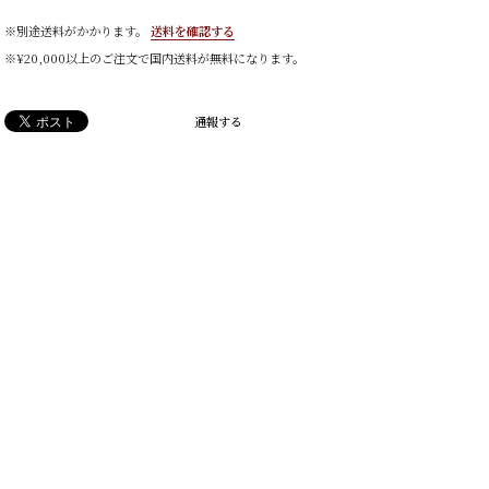
※別途送料がかかります。
送料を確認する
※¥20,000以上のご注文で国内送料が無料になります。
通報する