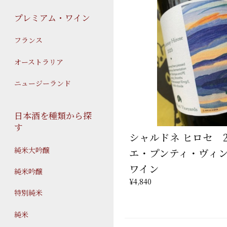
プレミアム・ワイン
フランス
オーストラリア
ニュージーランド
日本酒を種類から探
す
シャルドネ ヒロセ 2
純米大吟醸
エ・プンティ・ヴィ
ワイン
純米吟醸
¥4,840
特別純米
純米