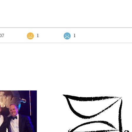
07
1
1