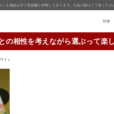
ている商品は全て実店舗と併売しております。欠品の際はご了承くださ
TOP
との相性を考えながら選ぶって楽
赤ワイン