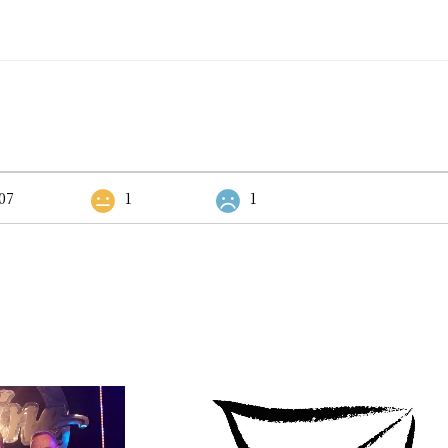
07
1
1