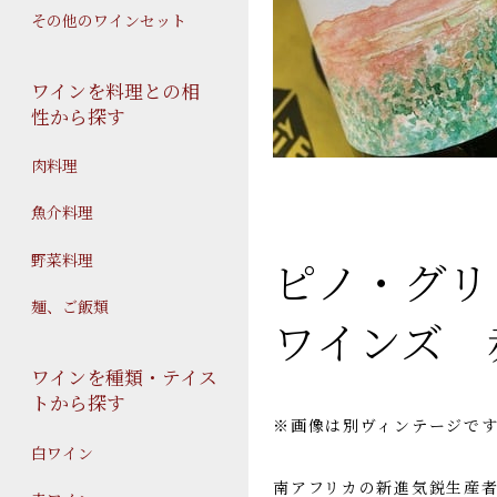
その他のワインセット
ワインを料理との相
性から探す
肉料理
魚介料理
野菜料理
ピノ・グリ
麺、ご飯類
ワインズ 
ワインを種類・テイス
トから探す
※画像は別ヴィンテージで
白ワイン
南アフリカの新進気鋭生産