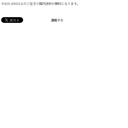
※¥20,000以上のご注文で国内送料が無料になります。
通報する