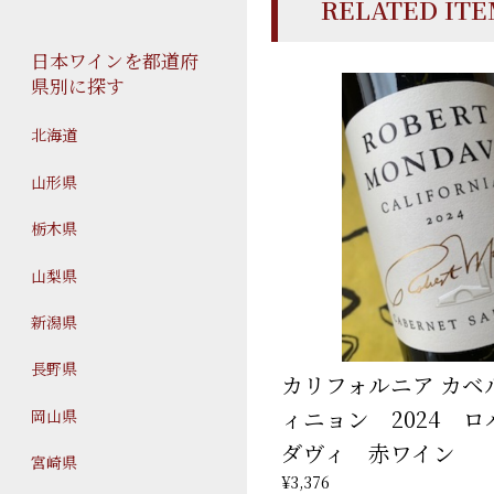
RELATED IT
日本ワインを都道府
県別に探す
北海道
山形県
栃木県
山梨県
新潟県
長野県
カリフォルニア カベ
ィニョン 2024 
岡山県
ダヴィ 赤ワイン
宮崎県
¥3,376