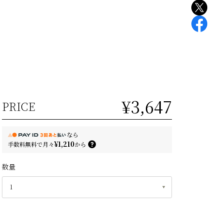
¥3,647
PRICE
なら
¥1,210
手数料無料で
月々
から
数量