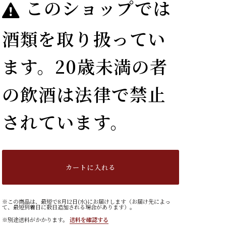
このショップでは
酒類を取り扱ってい
ます。20歳未満の者
の飲酒は法律で禁止
されています。
カートに入れる
※この商品は、最短で8月12日(水)にお届けします（お届け先によっ
て、最短到着日に数日追加される場合があります）。
※別途送料がかかります。
送料を確認する