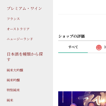
プレミアム・ワイン
フランス
オーストラリア
ショップの評価
ニュージーランド
すべて
1
日本酒を種類から探
す
純米大吟醸
純米吟醸
特別純米
純米