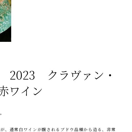
 2023 クラヴァン・
赤ワイン
す。
者が、通常白ワインが醸されるブドウ品種から造る、非常