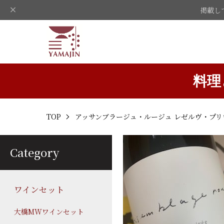
掲載し
料理
TOP
アッサンブラージュ・ルージュ レゼルヴ・プリ
Category
ワインセット
大橋MWワインセット