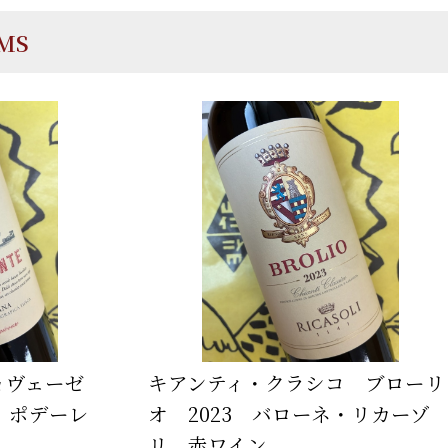
EMS
ョヴェーゼ
キアンティ・クラシコ ブローリ
3 ポデーレ
オ 2023 バローネ・リカーゾ
リ 赤ワイン