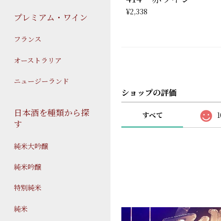
¥2,338
プレミアム・ワイン
フランス
オーストラリア
ニュージーランド
ショップの評価
日本酒を種類から探
すべて
1
す
純米大吟醸
純米吟醸
特別純米
純米