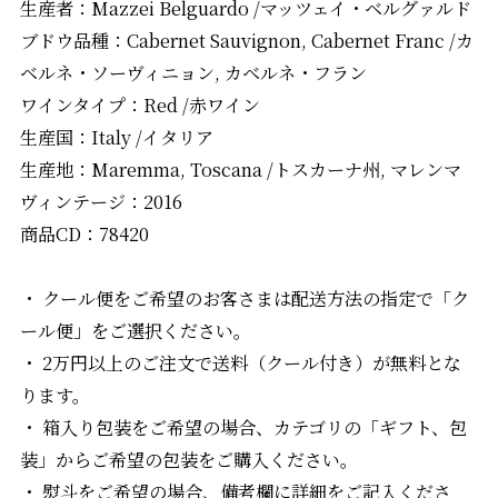
生産者：Mazzei Belguardo /マッツェイ・ベルグァルド
ブドウ品種：Cabernet Sauvignon, Cabernet Franc /カ
ベルネ・ソーヴィニョン, カベルネ・フラン
ワインタイプ：Red /赤ワイン
生産国：Italy /イタリア
生産地：Maremma, Toscana /トスカーナ州, マレンマ
ヴィンテージ：2016
商品CD：78420
・ クール便をご希望のお客さまは配送方法の指定で「ク
ール便」をご選択ください。
・ 2万円以上のご注文で送料（クール付き）が無料とな
ります。
・ 箱入り包装をご希望の場合、カテゴリの「ギフト、包
装」からご希望の包装をご購入ください。
・ 熨斗をご希望の場合、備考欄に詳細をご記入くださ