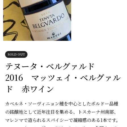
SOLD OUT
テヌータ・ベルグァルド
2016 マッツェイ・ベルグァル
ド 赤ワイン
カベルネ・ソーヴィニョン種を中心としたボルドー品種
の銘醸地として近年注目を集める、トスカーナ州南部、
マレンマで造られるスパイシーで凝縮感のある1本です。