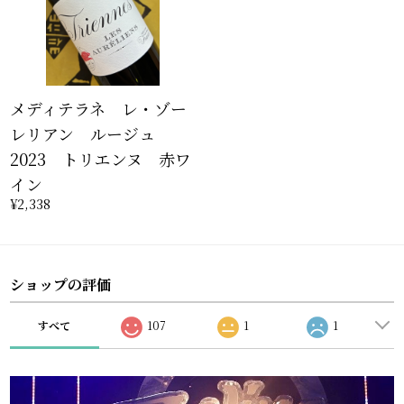
メディテラネ レ・ゾー
レリアン ルージュ
2023 トリエンヌ 赤ワ
イン
¥2,338
ショップの評価
すべて
107
1
1