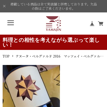
掲載している商品は全て実店舗と併売しております。欠品
の際はご了承くださいませ。
料理との相性を考えながら選ぶって楽し
い！
TOP
テヌータ・ベルグァルド 2016 マッツェイ・ベルグァルド 赤ワイン