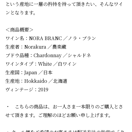
という産地に一層の矜持を持って頂きたい、そんなワイ
ンとなります。
＜商品概要＞
ワイン名：NORA BRANC ／ノラ・ブラン
生産者：Norakura ／農楽蔵
ブドウ品種：Chardonnay ／シャルドネ
ワインタイプ：White ／白ワイン
生産国：Japan ／日本
生産地：Hokkaido ／北海道
ヴィンテージ：2019
・ こちらの商品は、お一人さま一本限りのご購入とさ
せて頂きます。ご理解のほどお願い申し上げます。
・ クール便をご希望のお客さまは配送方法の指定で「ク