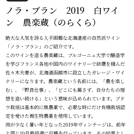
ノラ・ブラン 2019 白ワイ
ン 農楽蔵（のらくら）
絶大な人気を誇る入手困難な北海道産の自然派ワイン
「ノラ・ブラン」のご紹介です。
このワインを造る農楽蔵は、ブルゴーニュ大学で醸造学
を学びフランス各地や国内のワイナリーで研鑽を積んだ
佐々木夫妻が、北海道函館市に設立したガレージ・ワイ
ナリーになります。農楽蔵という名前には、「農を楽し
む」、「野良仕事」、「どこにも属さず、自分たちの理
想を追い続ける」という意味が込められています。ブド
ウ栽培は基本的に無農薬で、必要な時にだけ有機栽培認
定を受けた微生物農薬を使用しています。
雨が少なく暑い年となった2019年ヴィンテージは、前年
と同じ10月最終週に収穫を行っています。その結果とし