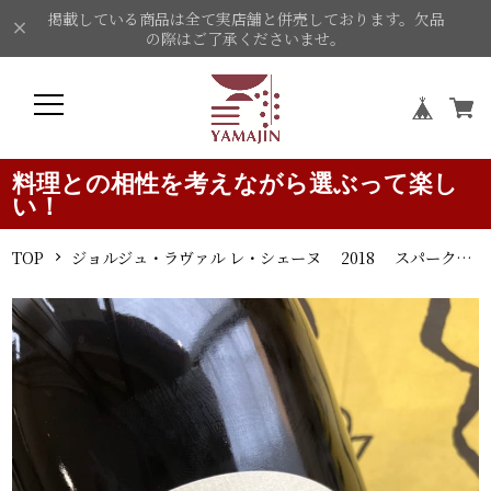
掲載している商品は全て実店舗と併売しております。欠品
の際はご了承くださいませ。
料理との相性を考えながら選ぶって楽し
い！
TOP
ジョルジュ・ラヴァル レ・シェーヌ 2018 スパークリング・ワイン