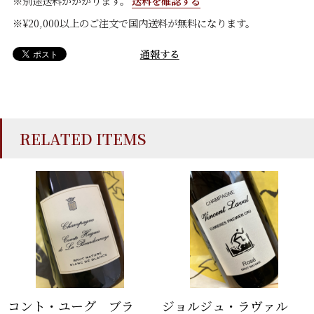
※別途送料がかかります。
送料を確認する
※¥20,000以上のご注文で国内送料が無料になります。
通報する
RELATED ITEMS
コント・ユーグ ブラ
ジョルジュ・ラヴァル