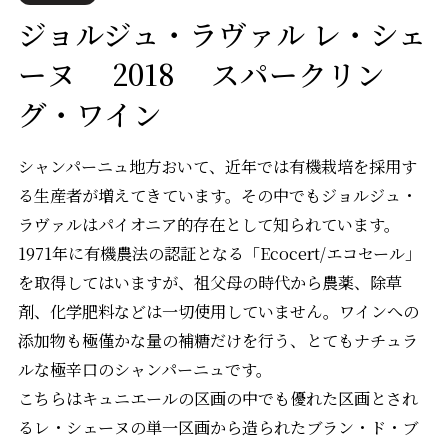
ジョルジュ・ラヴァル レ・シェ
ーヌ 2018 スパークリン
グ・ワイン
シャンパーニュ地方おいて、近年では有機栽培を採用す
る生産者が増えてきています。その中でもジョルジュ・
ラヴァルはパイオニア的存在として知られています。
1971年に有機農法の認証となる「Ecocert/エコセール」
を取得してはいますが、祖父母の時代から農薬、除草
剤、化学肥料などは一切使用していません。ワインへの
添加物も極僅かな量の補糖だけを行う、とてもナチュラ
ルな極辛口のシャンパーニュです。
こちらはキュニエールの区画の中でも優れた区画とされ
るレ・シェーヌの単一区画から造られたブラン・ド・ブ