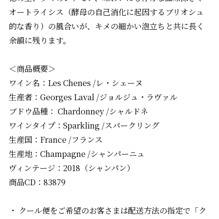
オートライシス（酵母の自己消化に起因するブリオシュ
的な香り）の風合いが、キメの細かい泡立ちと共に長く
余韻に残ります。
＜商品概要＞
ワイン名：Les Chenes /レ・シェーヌ
生産者：Georges Laval /ジョルジュ・ラヴァル
ブドウ品種： Chardonney /シャルドネ
ワインタイプ：Sparkling /スパークリング
生産国：France /フランス
生産地：Champagne /シャンパーニュ
ヴィンテージ：2018（シャンパン）
商品CD：83879
・ クール便をご希望のお客さまは配送方法の指定で「ク