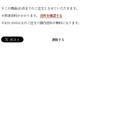
※この商品は1点までのご注文とさせていただきます。
※別途送料がかかります。
送料を確認する
※¥20,000以上のご注文で国内送料が無料になります。
通報する