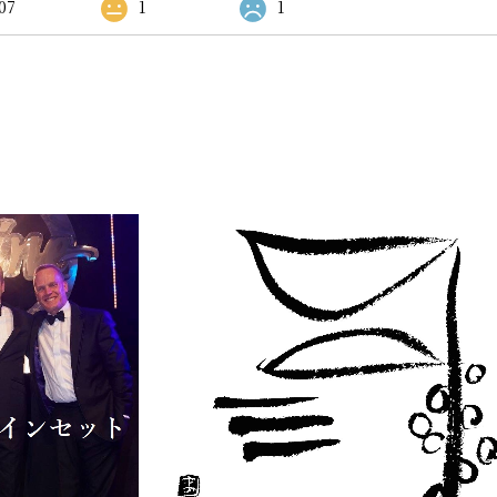
07
1
1