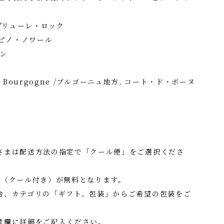
 /プリューレ・ロック
 /ピノ・ノワール
イン
e, Bourgogne /ブルゴーニュ地方, コート・ド・ボーヌ
さまは配送方法の指定で「クール便」をご選択くださ
料（クール付き）が無料となります。
合、カテゴリの「ギフト、包装」からご希望の包装をご
考欄に詳細をご記入ください。