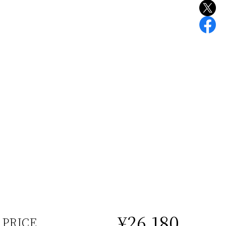
¥26,180
PRICE