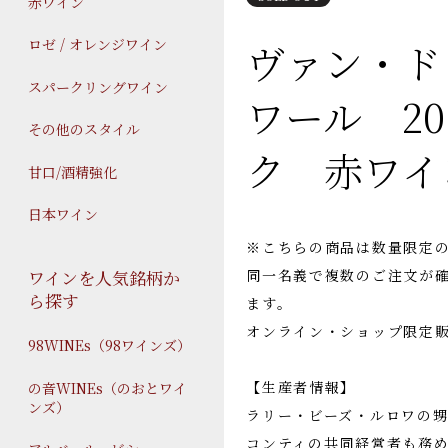
赤ワイン
ヴァン・ド
ロゼ / オレンジワイン
スパークリングワイン
ワール 2
その他のスタイル
ク 赤ワイ
甘口/酒精強化
日本ワイン
※こちらの商品は数量限定
同一名義で複数のご注文が
ワインを人気銘柄か
ら探す
ます。
オンライン・ショップ限定
98WINEs（98ワインズ）
【生産者情報】
の音WINEs（のおとワイ
ンズ）
ラリー・ビーズ・ルロワの甥に
コンティの共同経営者も務め