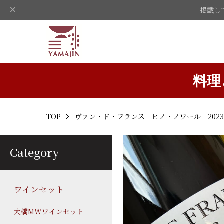
掲載し
料理
TOP
ヴァン・ド・フランス ピノ・ノワール 202
Category
ワインセット
大橋MWワインセット