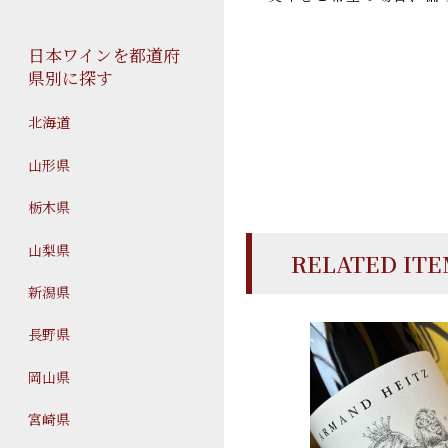
日本ワインを都道府
県別に探す
北海道
山形県
栃木県
山梨県
RELATED IT
新潟県
長野県
岡山県
宮崎県