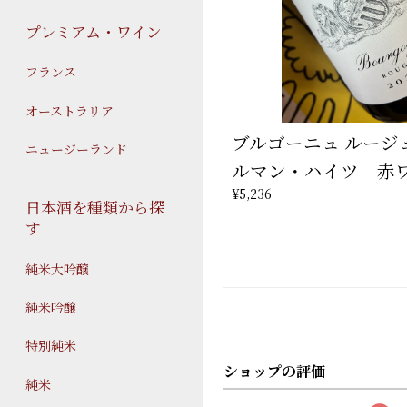
プレミアム・ワイン
フランス
オーストラリア
ブルゴーニュ ルージュ
ニュージーランド
ルマン・ハイツ 赤
¥5,236
日本酒を種類から探
す
純米大吟醸
純米吟醸
特別純米
ショップの評価
純米