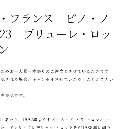
・フランス ピノ・ノ
023 プリューレ・ロッ
ン
のためお一人様一本限りのご注文とさせていただきます。
確認された場合、キャンセルさせていただくことがござい
販売商品です。
あたり、1992年よりドメーヌ・ド ・ラ ・ロマネ ・
た、アンリ・フレデリック ・ロック氏が1988年に創立