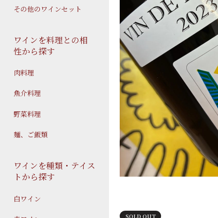
その他のワインセット
ワインを料理との相
性から探す
肉料理
魚介料理
野菜料理
麺、ご飯類
ワインを種類・テイス
トから探す
白ワイン
SOLD OUT