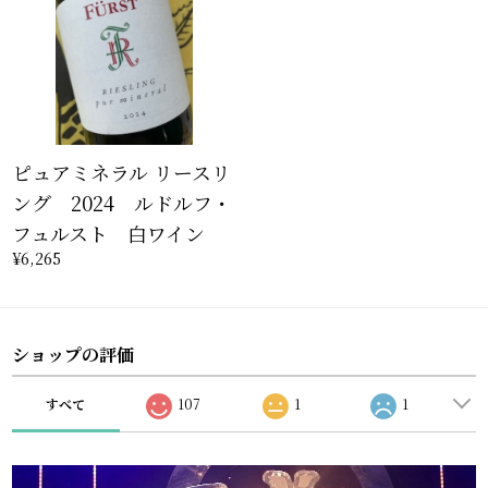
ピュアミネラル リースリ
ング 2024 ルドルフ・
フュルスト 白ワイン
¥6,265
ショップの評価
すべて
107
1
1