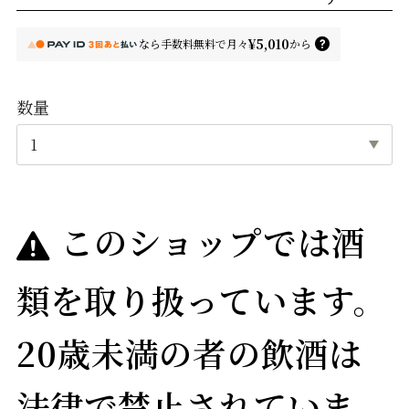
¥5,010
なら
手数料無料で
月々
から
数量
このショップでは酒
類を取り扱っています。
20歳未満の者の飲酒は
法律で禁止されていま