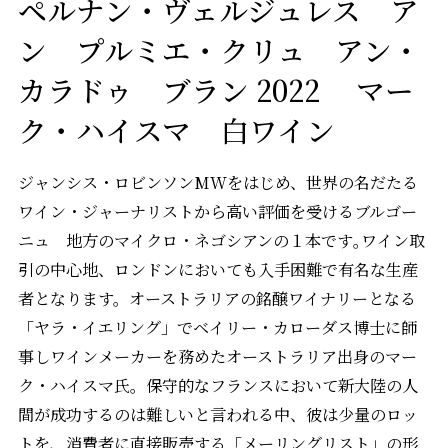
ペルナン・ヴェルジュレス ア
ン プルミエ・クリュ アン・
カラドゥ ブラン 2022 マー
ク・ハイスマ 白ワイン
ジャンシス・ロビンソンMWをはじめ、世界の名だたる
ワイン・ジャーナリストから高い評価を受けるブルゴー
ニュ 地方のマイクロ・ネゴシアンの１本です｡ワイン取
引の中心地、ロンドンにおいても入手困難で有名な生産
者となります。オーストラリアの銘醸ワイナリーとなる
「ヤラ・イエリング」でベイリー・カローダス博士に師
事しワインメーカーを務めたオーストラリア出身のマー
ク・ハイスマ氏。保守的なフランスにおいて新大陸の人
間が成功するのは難しいと言われる中、彼は少量のロッ
トを、消費者に直接販売する「メーリングリスト」の形