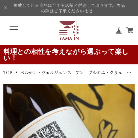
掲載している商品は全て実店舗と併売しております。欠品
の際はご了承くださいませ。
料理との相性を考えながら選ぶって楽し
い！
TOP
ペルナン・ヴェルジュレス アン プルミエ・クリュ アン・カラドゥ ブラン 2022 マーク・ハイスマ 白ワイン