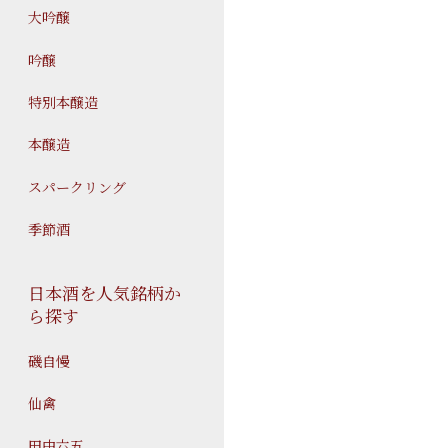
大吟醸
吟醸
特別本醸造
本醸造
スパークリング
季節酒
日本酒を人気銘柄か
ら探す
磯自慢
仙禽
田中六五