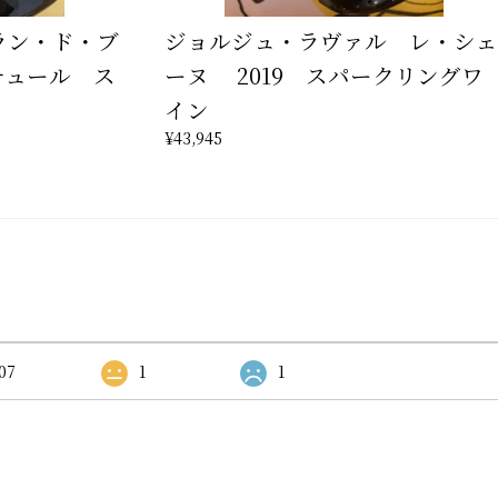
ラン・ド・ブ
ジョルジュ・ラヴァル レ・シェ
チュール ス
ーヌ 2019 スパークリングワ
イン
¥43,945
07
1
1