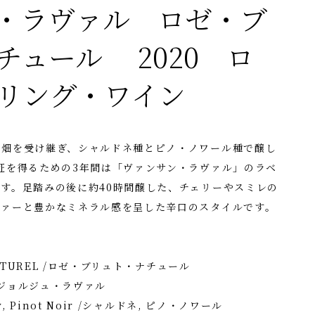
・ラヴァル ロゼ・ブ
チュール 2020 ロ
リング・ワイン
の畑を受け継ぎ、シャルドネ種とピノ・ノワール種で醸し
証を得るための3年間は「ヴァンサン・ラヴァル」のラベ
す。足踏みの後に約40時間醸した、チェリーやスミレの
ヴァーと豊かなミネラル感を呈した辛口のスタイルです。
NATUREL /ロゼ・ブリュト・ナチュール
l /ジョルジュ・ラヴァル
, Pinot Noir /シャルドネ, ピノ・ノワール