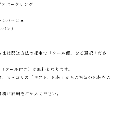
g /スパークリング
シャンパーニュ
ンパン）
さまは配送方法の指定で「クール便」をご選択くださ
料（クール付き）が無料となります。
合、カテゴリの「ギフト、包装」からご希望の包装をご
考欄に詳細をご記入ください。