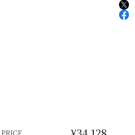
¥34,128
PRICE