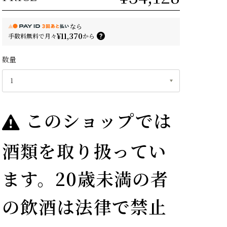
なら
¥11,370
手数料無料で
月々
から
数量
このショップでは
酒類を取り扱ってい
ます。20歳未満の者
の飲酒は法律で禁止