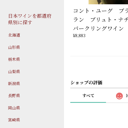
コント・ユーグ ブ
日本ワインを都道府
ラン ブリュト・ナ
県別に探す
パークリングワイン
北海道
¥8,883
山形県
栃木県
山梨県
ショップの評価
新潟県
すべて
1
長野県
岡山県
宮崎県