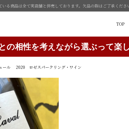
ている商品は全て実店舗と併売しております。欠品の際はご了承くださ
TOP
との相性を考えながら選ぶって楽
ール 2020 ロゼスパークリング・ワイン