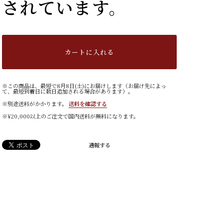
されています。
カートに入れる
※この商品は、最短で8月8日(土)にお届けします（お届け先によっ
て、最短到着日に数日追加される場合があります）。
※別途送料がかかります。
送料を確認する
※¥20,000以上のご注文で国内送料が無料になります。
通報する