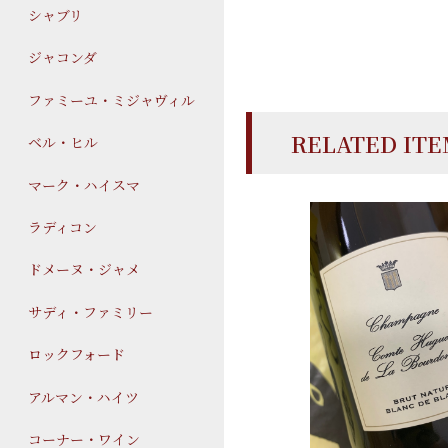
シャブリ
ジャコンダ
ファミーユ・ミジャヴィル
RELATED IT
ベル・ヒル
マーク・ハイスマ
ラディコン
ドメーヌ・ジャメ
サディ・ファミリー
ロックフォード
アルマン・ハイツ
コーナー・ワイン