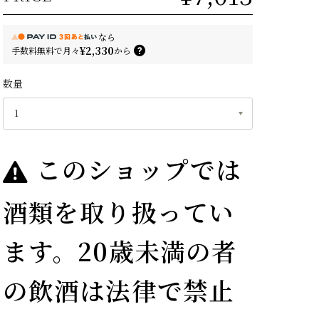
なら
¥2,330
手数料無料で
月々
から
数量
このショップでは
酒類を取り扱ってい
ます。20歳未満の者
の飲酒は法律で禁止