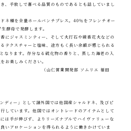
届き、手放しで喜べる品質のものであるとも話していまし
ドネ種を全量ホールバンチプレス。40％をフレンチオー
野生酵母で発酵します。
実香にジャスミンティー、そして火打石や線香花火などの
あるテクスチャーと塩味、途方もく長い余韻が感じられる
ルとなります。存分なる硫化物の香りと、蒸した海老の入
性をお楽しみください。
開発部 ソムリエ 福田
ガンディー」として諸外国では他国産シャルドネ、及びピ
進行しています。他国ではオントレードのアイテムとして
ーには手が伸びず、よりリーズナブルでハイヴァリューな
り良いアロケーションを得られるように働きかけていま