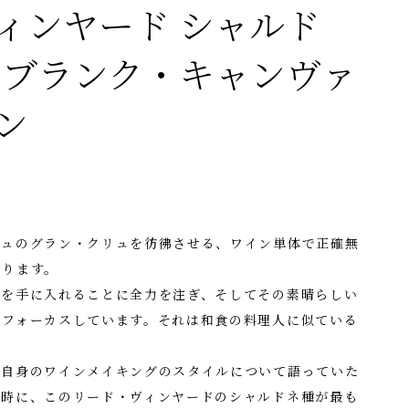
ィンヤード シャルド
4 ブランク・キャンヴァ
ン
ニュのグラン・クリュを彷彿させる、ワイン単体で正確無
なります。
材を手に入れることに全力を注ぎ、そしてその素晴らしい
にフォーカスしています。それは和食の料理人に似ている
、自身のワインメイキングのスタイルについて語っていた
同時に、このリード・ヴィンヤードのシャルドネ種が最も