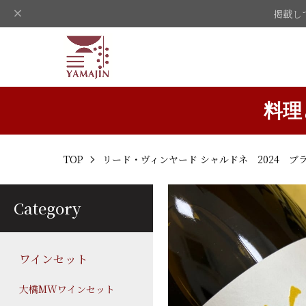
掲載し
料理
TOP
リード・ヴィンヤード シャルドネ 2024 
Category
ワインセット
大橋MWワインセット