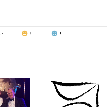
07
1
1