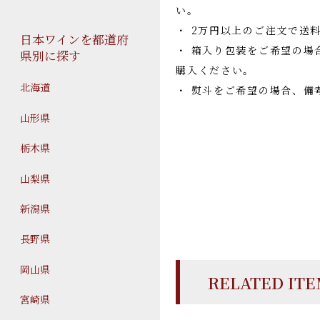
い。
・ 2万円以上のご注文で送
日本ワインを都道府
・ 箱入り包装をご希望の場
県別に探す
購入ください。
北海道
・ 熨斗をご希望の場合、備
山形県
栃木県
山梨県
新潟県
長野県
岡山県
RELATED IT
宮崎県