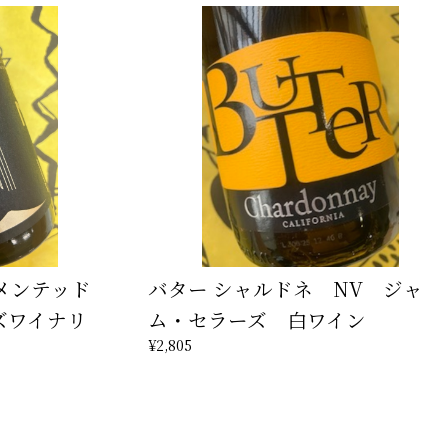
ーメンテッド
バター シャルドネ NV ジャ
ズワイナリ
ム・セラーズ 白ワイン
¥2,805