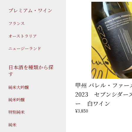
プレミアム・ワイン
フランス
オーストラリア
ニュージーランド
日本酒を種類から探
す
甲州 バレル・ファ
純米大吟醸
2023 セブンシダー
純米吟醸
ー 白ワイン
¥3,850
特別純米
純米