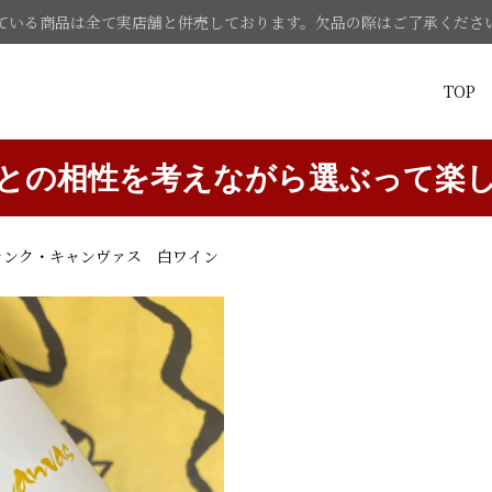
ている商品は全て実店舗と併売しております。欠品の際はご了承くださ
TOP
との相性を考えながら選ぶって楽
ブランク・キャンヴァス 白ワイン