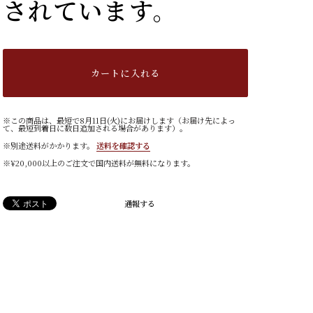
されています。
カートに入れる
※この商品は、最短で8月11日(火)にお届けします（お届け先によっ
て、最短到着日に数日追加される場合があります）。
※別途送料がかかります。
送料を確認する
※¥20,000以上のご注文で国内送料が無料になります。
通報する