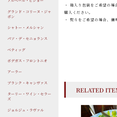
アルベール・ビショー
・ 箱入り包装をご希望の場
グランド・コリーヌ・ジャ
購入ください。
ポン
・ 熨斗をご希望の場合、備
シャトー・メルシャン
パソ・デ・セニョランス
ベティッグ
ボデガス・フロントニオ
アーラー
ブランク・キャンヴァス
RELATED IT
ターリー・ワイン・セラー
ズ
ジョルジュ・ラヴァル