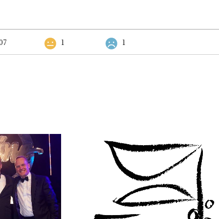
07
1
1