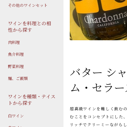
その他のワインセット
ワインを料理との相
性から探す
肉料理
魚介料理
野菜料理
バター シ
麺、ご飯類
ム・セラー
ワインを種類・テイス
トから探す
超高級ワインを難しく飲む
白ワイン
むことをコンセプトにした、
リッチでクリーミーながら