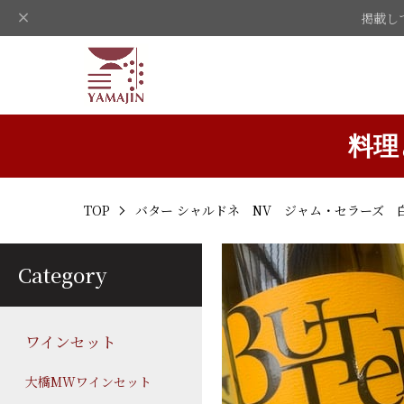
掲載し
料理
TOP
バター シャルドネ NV ジャム・セラーズ 
Category
ワインセット
大橋MWワインセット