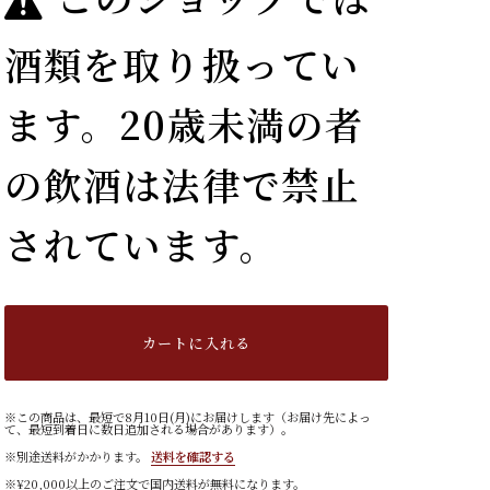
酒類を取り扱ってい
ます。20歳未満の者
の飲酒は法律で禁止
されています。
カートに入れる
※この商品は、最短で8月10日(月)にお届けします（お届け先によっ
て、最短到着日に数日追加される場合があります）。
※別途送料がかかります。
送料を確認する
※¥20,000以上のご注文で国内送料が無料になります。