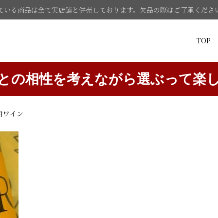
ている商品は全て実店舗と併売しております。欠品の際はご了承くださ
TOP
との相性を考えながら選ぶって楽
白ワイン