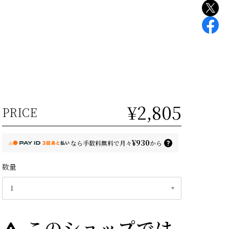
¥2,805
PRICE
¥930
なら
手数料無料で
月々
から
数量
このショップでは