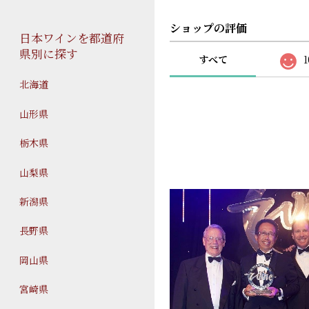
ショップの評価
日本ワインを都道府
県別に探す
すべて
1
北海道
山形県
栃木県
山梨県
新潟県
長野県
岡山県
宮崎県