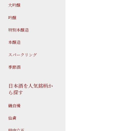
大吟醸
吟醸
特別本醸造
本醸造
スパークリング
季節酒
日本酒を人気銘柄か
ら探す
磯自慢
仙禽
田中六五