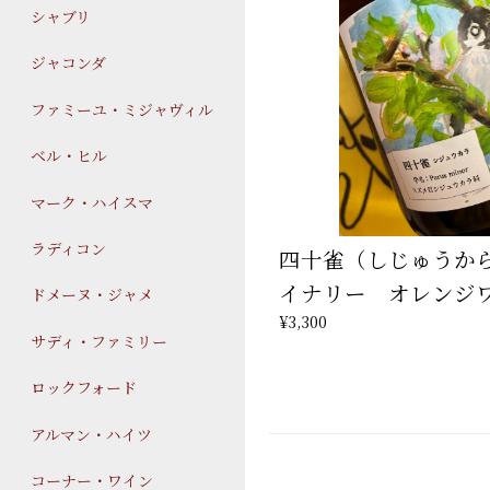
シャブリ
ジャコンダ
ファミーユ・ミジャヴィル
ベル・ヒル
マーク・ハイスマ
ラディコン
四十雀（しじゅうか
イナリー オレンジ
ドメーヌ・ジャメ
¥3,300
サディ・ファミリー
ロックフォード
アルマン・ハイツ
コーナー・ワイン