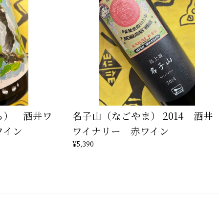
ら） 酒井ワ
名子山（なごやま） 2014 酒井
ワイン
ワイナリー 赤ワイン
¥5,390