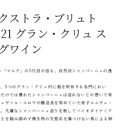
エクストラ・ブリュト
21 グラン・クリュ ス
グワイン
ゾン「マルゲ」の5代目が造る、自然派シャンパーニュの逸
、5つのグラン・クリュ村に畑を所有する名門におい
るだけでは優れたシャンパーニュは造れないとの思いで有
デュヴァル・ルロワの醸造長を努めていた奇才エルヴェ・
た。凡庸なシャンパーニュ造りを脱してバイオダイナミク
、土を踏み固めず微生物の生態系を傷つけない馬による耕