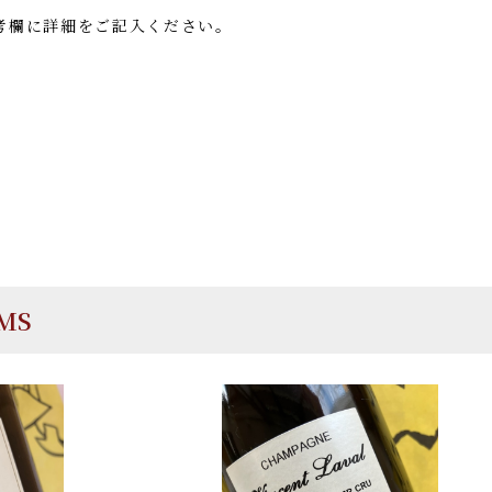
考欄に詳細をご記入ください。
EMS