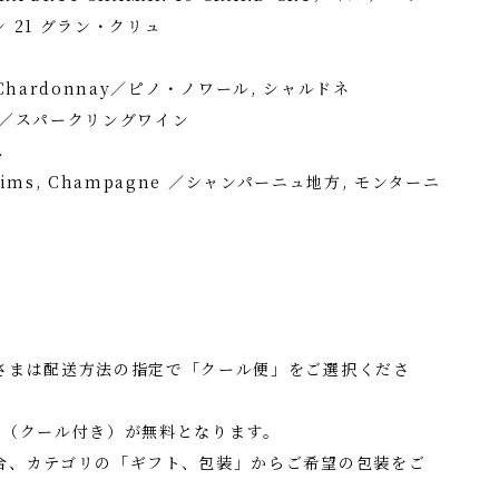
 21 グラン・クリュ
ゲ
, Chardonnay／ピノ・ノワール, シャルドネ
g ／スパークリングワイン
ス
Reims, Champagne ／シャンパーニュ地方, モンターニ
さまは配送方法の指定で「クール便」をご選択くださ
料（クール付き）が無料となります。
合、カテゴリの「ギフト、包装」からご希望の包装をご