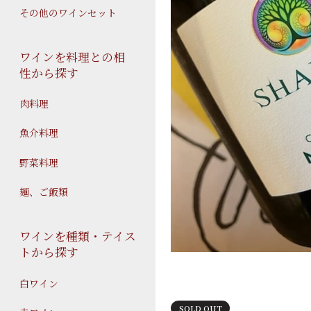
その他のワインセット
ワインを料理との相
性から探す
肉料理
魚介料理
野菜料理
麺、ご飯類
ワインを種類・テイス
トから探す
白ワイン
SOLD OUT