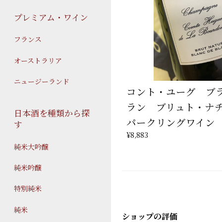
プレミアム・ワイン
フランス
オーストラリア
ニュージーランド
コント・ユーグ ブ
ラン ブリュト・ナ
日本酒を種類から探
パークリングワイン
す
¥8,883
純米大吟醸
純米吟醸
特別純米
純米
ショップの評価