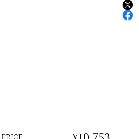
¥10,753
PRICE