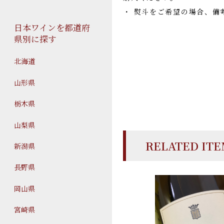
・ 熨斗をご希望の場合、備
日本ワインを都道府
県別に探す
北海道
山形県
栃木県
山梨県
RELATED IT
新潟県
長野県
岡山県
宮崎県