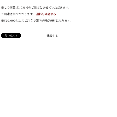
※この商品は1点までのご注文とさせていただきます。
※別途送料がかかります。
送料を確認する
※¥20,000以上のご注文で国内送料が無料になります。
通報する