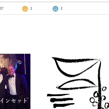
07
1
1