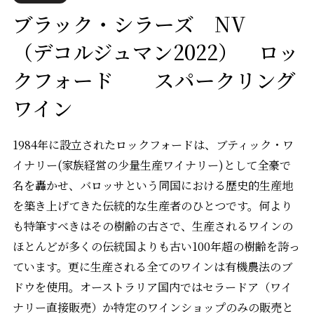
ブラック・シラーズ NV
（デコルジュマン2022） ロッ
クフォード スパークリング
ワイン
1984年に設立されたロックフォードは、ブティック・ワ
イナリー(家族経営の少量生産ワイナリー)として全豪で
名を轟かせ、バロッサという同国における歴史的生産地
を築き上げてきた伝統的な生産者のひとつです。何より
も特筆すべきはその樹齢の古さで、生産されるワインの
ほとんどが多くの伝統国よりも古い100年超の樹齢を誇っ
ています。更に生産される全てのワインは有機農法のブ
ドウを使用。オーストラリア国内ではセラードア（ワイ
ナリー直接販売）か特定のワインショップのみの販売と