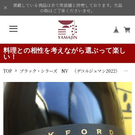
掲載している商品は全て実店舗と併売しております。欠品
の際はご了承くださいませ。
料理との相性を考えながら選ぶって楽し
い！
TOP
ブラック・シラーズ NV （デコルジュマン2022） ロックフォード スパークリングワイン