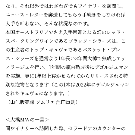
なり、それ以外ではわざわざでもワイナリーを訪問し、
ニュース・レターを郵送してもらう手続きをしなければ
入手も叶わない、そんな状況なのです。
本国オーストラリアでさえ入手困難となる幻のレッド・
スパークリングワインであるブラック・シラーズは、こ
の生産者のトップ・キュヴェであるバスケット・プレ
ス・シラーズを通常より1年長い3年間大樽で熟成してテ
ィラージュを行い、1年間の瓶内熟成後にデゴルジュマン
を実施、更に1年以上寝かせられてからリリースされる特
別な泡物となります（この1本は2022年にデゴルジュマン
されたキュヴェになります。）
（山仁販売課 ソムリエ 池田重則）
＜大橋MWの一言＞
同ワイナリーへ訪問した際、セラードアのカウンターの