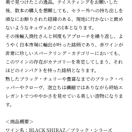
奥で見つけたこの逸品。テイスティングをお願いした
後、数本の購入を懇願しても、セラー外への持ち出しを
頑なにお断りされた経緯のある、現地に行かないと飲め
ないようなキュヴェがこの1本となります。
その後輸入商社さんと何度もアプローチを繰り返し、よ
うやく日本市場に輸出が叶った銘柄であり、赤ワインが
非常に珍しいスパークリング・カテゴリーにおいても、
このワインの存在がカテゴリーを肯定してしまう、それ
ほどのインパクトを持った銘柄となります。
熟したブラック・チェリーや豊富なまでのブラック・ペ
ッパーやクローヴ、泡立ちは繊細ではありながら終始エ
レガントでつややかさを見せている美しい泡物になりま
す。
＜商品概要＞
ワイン名：BLACK SHIRAZ／ブラック・シラーズ