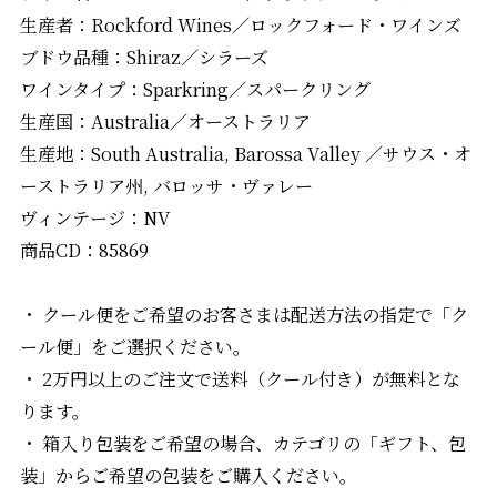
生産者：Rockford Wines／ロックフォード・ワインズ
ブドウ品種：Shiraz／シラーズ
ワインタイプ：Sparkring／スパークリング
生産国：Australia／オーストラリア
生産地：South Australia, Barossa Valley ／サウス・オ
ーストラリア州, バロッサ・ヴァレー
ヴィンテージ：NV
商品CD：85869
・ クール便をご希望のお客さまは配送方法の指定で「ク
ール便」をご選択ください。
・ 2万円以上のご注文で送料（クール付き）が無料とな
ります。
・ 箱入り包装をご希望の場合、カテゴリの「ギフト、包
装」からご希望の包装をご購入ください。