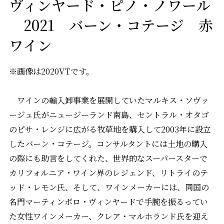
ヴィンヤード・ピノ・ノワール
2021 バーン・コテージ 赤
ワイン
※画像は2020VTです。
ワインの輸入卸事業を展開していたマルキス・ソヴァ
ージュ氏がニュージーランド南島、セントラル・オタゴ
のピサ・レンジに広がる牧草地を購入して2003年に設立
したバーン・コテージ。コンサルタントには土地の購入
の際にも助言をしてくれた、世界的なスーパースターで
カリフォルニア・ワイン界のレジェンド、リトライのテ
ッド・レモン氏、そして、ワインメーカーには、同国の
名門マーティンボロ・ヴィンヤードで手腕を振るってい
た女性ワインメーカー、クレア・マルホランド氏を迎え