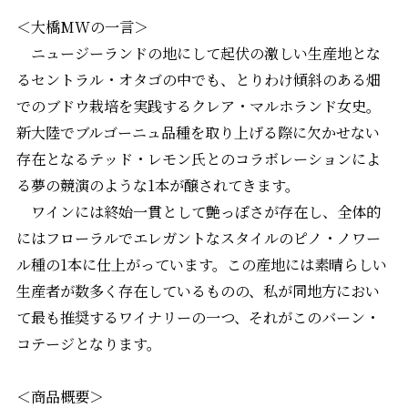
＜大橋MWの一言＞
ニュージーランドの地にして起伏の激しい生産地とな
るセントラル・オタゴの中でも、とりわけ傾斜のある畑
でのブドウ栽培を実践するクレア・マルホランド女史。
新大陸でブルゴーニュ品種を取り上げる際に欠かせない
存在となるテッド・レモン氏とのコラボレーションによ
る夢の競演のような1本が醸されてきます。
ワインには終始一貫として艶っぽさが存在し、全体的
にはフローラルでエレガントなスタイルのピノ・ノワー
ル種の1本に仕上がっています。この産地には素晴らしい
生産者が数多く存在しているものの、私が同地方におい
て最も推奨するワイナリーの一つ、それがこのバーン・
コテージとなります。
＜商品概要＞