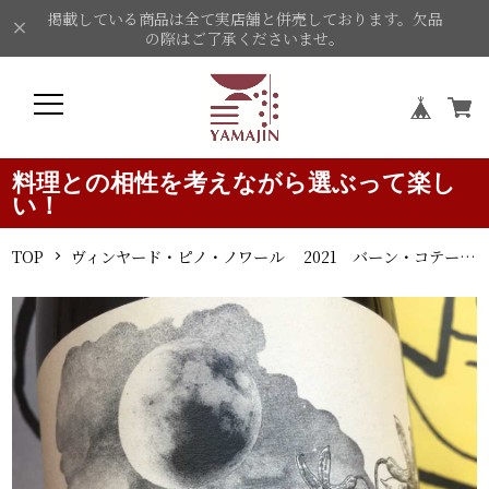
掲載している商品は全て実店舗と併売しております。欠品
の際はご了承くださいませ。
料理との相性を考えながら選ぶって楽し
い！
TOP
ヴィンヤード・ピノ・ノワール 2021 バーン・コテージ 赤ワイン