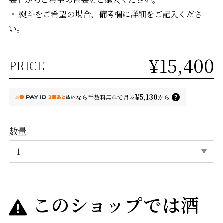
・ 熨斗をご希望の場合、備考欄に詳細をご記入くださ
い。
¥15,400
PRICE
¥5,130
なら
手数料無料で
月々
から
数量
このショップでは酒