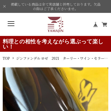
掲載している商品は全て実店舗と併売しております。欠品
の際はご了承くださいませ。
料理との相性を考えながら選ぶって楽し
い！
TOP
ジンファンデル ロゼ 2021 ターリー・ワイン・セラーズ ロゼワイン