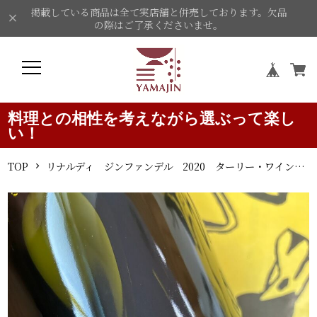
掲載している商品は全て実店舗と併売しております。欠品
の際はご了承くださいませ。
料理との相性を考えながら選ぶって楽し
い！
TOP
リナルディ ジンファンデル 2020 ターリー・ワイン・セラーズ 赤ワイン