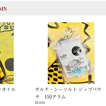
EMS
ンオイル
サルテ・シーソルト ジップパウ
チ 150グラム
¥1,026