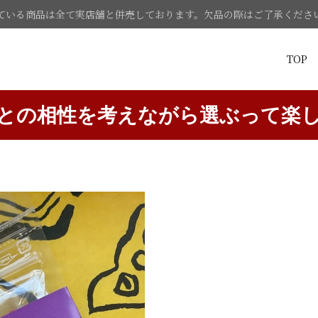
ている商品は全て実店舗と併売しております。欠品の際はご了承くださ
TOP
との相性を考えながら選ぶって楽