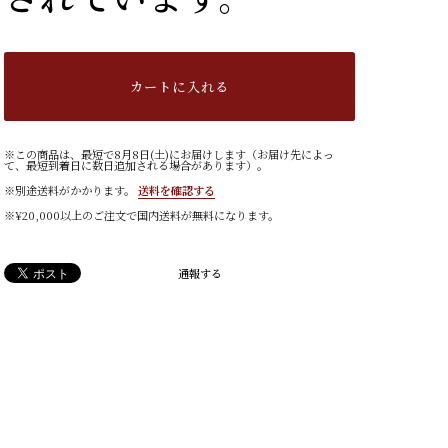
カートに入れる
※この商品は、最短で8月8日(土)にお届けします（お届け先によっ
て、最短到着日に数日追加される場合があります）。
※別途送料がかかります。
送料を確認する
※¥20,000以上のご注文で国内送料が無料になります。
通報する