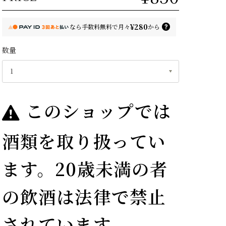
¥280
なら
手数料無料で
月々
から
数量
このショップでは
酒類を取り扱ってい
ます。20歳未満の者
の飲酒は法律で禁止
されています。