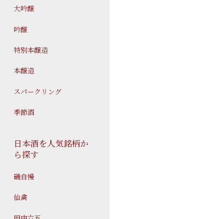
大吟醸
吟醸
特別本醸造
本醸造
スパークリング
季節酒
日本酒を人気銘柄か
ら探す
磯自慢
仙禽
田中六五