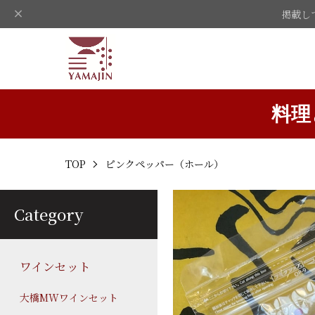
掲載し
料理
TOP
ピンクペッパー（ホール）
Category
ワインセット
大橋MWワインセット