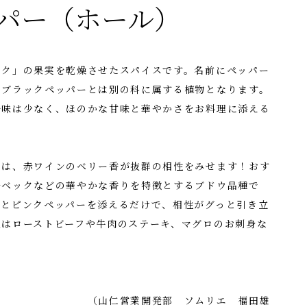
パー（ホール）
ボク」の果実を乾燥させたスパイスです。名前にペッパー
のブラックペッパーとは別の科に属する植物となります。
辛味は少なく、ほのかな甘味と華やかさをお料理に添える
には、赤ワインのベリー香が抜群の相性をみせます！おす
ルベックなどの華やかな香りを特徴とするブドウ品種で
っとピンクペッパーを添えるだけで、相性がグっと引き立
理はローストビーフや牛肉のステーキ、マグロのお刺身な
開発部 ソムリエ 福田雄