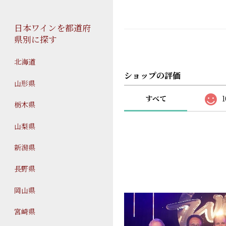
日本ワインを都道府
県別に探す
北海道
ショップの評価
山形県
すべて
1
栃木県
山梨県
新潟県
長野県
岡山県
宮崎県