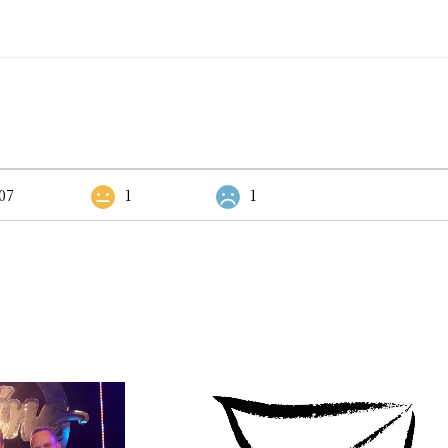
07
1
1