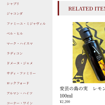
シャブリ
RELATED IT
ジャコンダ
ファミーユ・ミジャヴィル
ベル・ヒル
マーク・ハイスマ
ラディコン
ドメーヌ・ジャメ
サディ・ファミリー
ロックフォード
安芸の島の実 レモ
アルマン・ハイツ
100ml
¥2,200
コーナー・ワイン