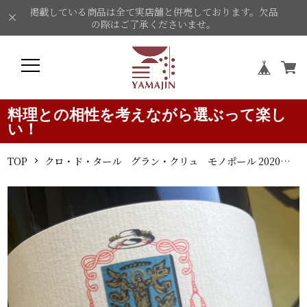
掲載している商品は全て実店舗と併売しております。欠品
の際はご了承くださいませ。
料理との相性を考えながら選ぶって楽し
い！
TOP
クロ・ド・タール グラン・クリュ モノポール 2020 クロ・ド・タール 赤ワイン