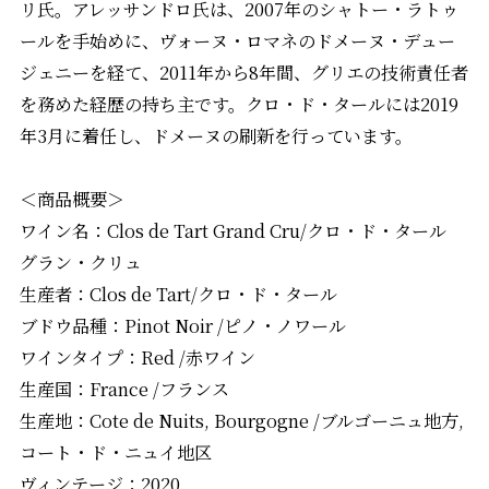
リ氏。アレッサンドロ氏は、2007年のシャトー・ラトゥ
ールを手始めに、ヴォーヌ・ロマネのドメーヌ・デュー
ジェニーを経て、2011年から8年間、グリエの技術責任者
を務めた経歴の持ち主です。クロ・ド・タールには2019
年3月に着任し、ドメーヌの刷新を行っています。
＜商品概要＞
ワイン名：Clos de Tart Grand Cru/クロ・ド・タール
グラン・クリュ
生産者：Clos de Tart/クロ・ド・タール
ブドウ品種：Pinot Noir /ピノ・ノワール
ワインタイプ：Red /赤ワイン
生産国：France /フランス
生産地：Cote de Nuits, Bourgogne /ブルゴーニュ地方,
コート・ド・ニュイ地区
ヴィンテージ：2020