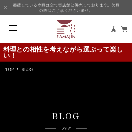
掲載している商品は全て実店舗と併売しております。欠品
の際はご了承くださいませ。
料理との相性を考えながら選ぶって楽し
い！
TOP
BLOG
B
L
O
G
ブログ