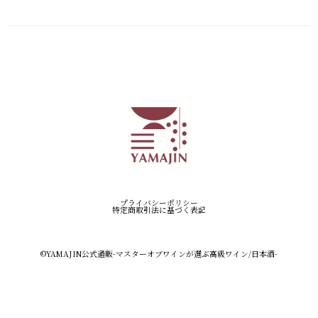
プライバシーポリシー
特定商取引法に基づく表記
©︎YAMAJIN公式通販-マスターオブワインが選ぶ高級ワイン/日本酒-