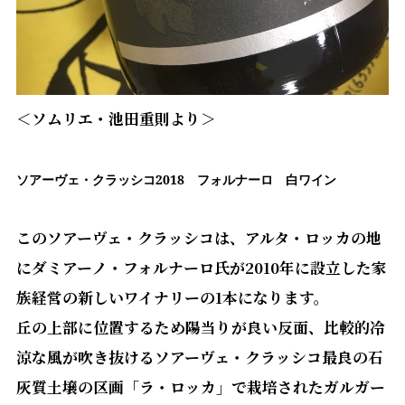
＜ソムリエ・池田重則より＞
ソアーヴェ・クラッシコ
2018
フォルナーロ 白ワイン
このソアーヴェ・クラッシコは、アルタ・ロッカの地
にダミアーノ・フォルナーロ氏が
2010
年に設立した家
族経営の新しいワイナリーの
1
本になります。
丘の上部に位置するため陽当りが良い反面、比較的冷
涼な風が吹き抜けるソアーヴェ・クラッシコ最良の石
灰質土壌の区画「ラ・ロッカ」で栽培されたガルガー