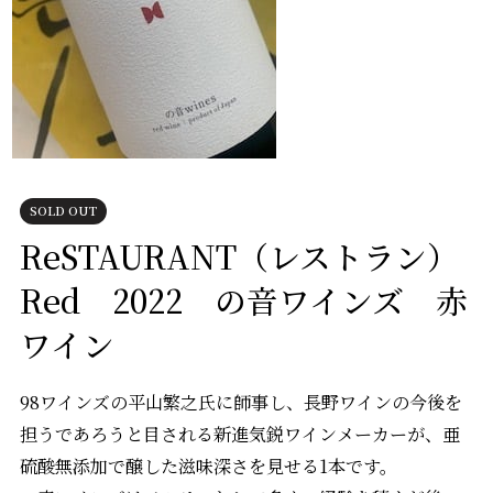
SOLD OUT
ReSTAURANT（レストラン）
Red 2022 の音ワインズ 赤
ワイン
98ワインズの平山繁之氏に師事し、長野ワインの今後を
担うであろうと目される新進気鋭ワインメーカーが、亜
硫酸無添加で醸した滋味深さを見せる1本です。