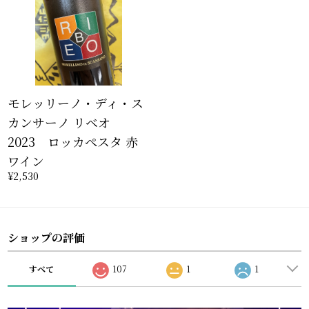
モレッリーノ・ディ・ス
カンサーノ リベオ
2023 ロッカぺスタ 赤
ワイン
¥2,530
ショップの評価
すべて
107
1
1