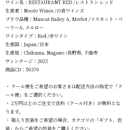
ワイン名：RESTAURANT RED /レストラン レッド
生産者：Nooto Wines /の音ワインズ
ブドウ品種：Muscat Bailey A, Merlot /マスカット・ベ
ーリーA, メルロー
ワインタイプ：Red /赤ワイン
生産国：Japan /日本
生産地：Chikuma, Nagano /長野県, 千曲市
ヴィンテージ：2022
商品CD：50370
・ クール便をご希望のお客さまは配送方法の指定で「ク
ール便」をご選択ください。
・ 2万円以上のご注文で送料（クール付き）が無料とな
ります。
・ 箱入り包装をご希望の場合、カテゴリの「ギフト、包
装」からご希望の包装をご購入ください。