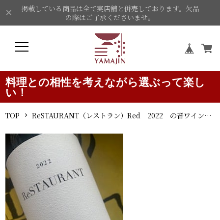
掲載している商品は全て実店舗と併売しております。欠品
の際はご了承くださいませ。
料理との相性を考えながら選ぶって楽し
い！
TOP
ReSTAURANT（レストラン）Red 2022 の音ワインズ 赤ワイン