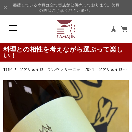
掲載している商品は全て実店舗と併売しております。欠品
の際はご了承くださいませ。
料理との相性を考えながら選ぶって楽し
い！
TOP
ソアリェイロ アルヴァリーニョ 2024 ソアリェイロ 白ワイン