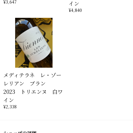
¥3,647
イン
¥4,840
メディテラネ レ・ゾー
レリアン ブラン
2023 トリエンヌ 白ワ
イン
¥2,338