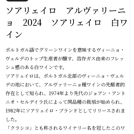
ソアリェイロ アルヴァリーニ
ョ 2024 ソアリェイロ 白ワ
イン
ポルトガル語でグリーンワインを意味するヴィーニョ・
ヴェルデのトップ生産者が醸す、溶存ガス由来のフレッ
シュ感のある白ワインです。
ソアリェイロは、ポルトガル北部のヴィーニョ・ヴェル
デの地において、アルヴァリーニョ種ワインの先駆者的
存在として知られ、1974年より先代のジョアン・アント
ニオ・セルデイラ氏によって同品種の栽培が始められ、
1982年にソアリェイロ・ブランドとしてリリースされま
した。
「クラシコ」とも称されるワイナリー名を冠したこのワ