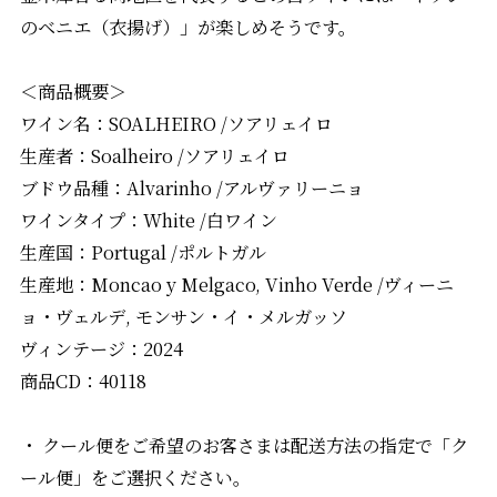
のベニエ（衣揚げ）」が楽しめそうです。
＜商品概要＞
ワイン名：SOALHEIRO /ソアリェイロ
生産者：Soalheiro /ソアリェイロ
ブドウ品種：Alvarinho /アルヴァリーニョ
ワインタイプ：White /白ワイン
生産国：Portugal /ポルトガル
生産地：Moncao y Melgaco, Vinho Verde /ヴィーニ
ョ・ヴェルデ, モンサン・イ・メルガッソ
ヴィンテージ：2024
商品CD：40118
・ クール便をご希望のお客さまは配送方法の指定で「ク
ール便」をご選択ください。