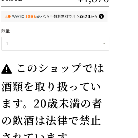
¥620
なら
手数料無料で
月々
から
数量
このショップでは
酒類を取り扱ってい
ます。20歳未満の者
の飲酒は法律で禁止
されています。