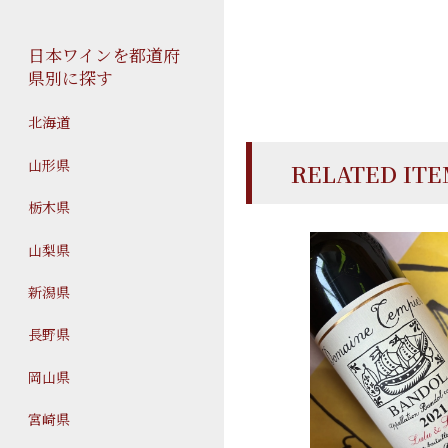
日本ワインを都道府
県別に探す
北海道
山形県
RELATED IT
栃木県
山梨県
新潟県
長野県
岡山県
宮崎県