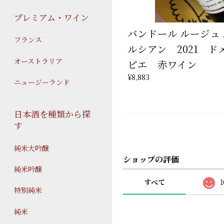
プレミアム・ワイン
バンドール ルージュ
フランス
ルシアン 2021 
オーストラリア
ピエ 赤ワイン
¥8,883
ニュージーランド
日本酒を種類から探
す
純米大吟醸
ショップの評価
純米吟醸
すべて
1
特別純米
純米