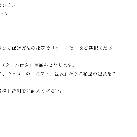
ルゼンチン
ドーサ
さまは配送方法の指定で「クール便」をご選択くださ
料（クール付き）が無料となります。
合、カテゴリの「ギフト、包装」からご希望の包装をご
考欄に詳細をご記入ください。