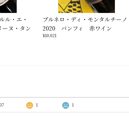
 ルル・エ・
ブルネロ・ディ・モンタルチーノ
ドメーヌ・タン
2020 バンフィ 赤ワイン
¥10,021
07
1
1