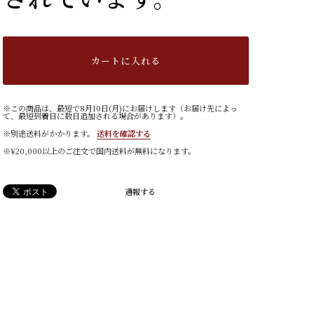
カートに入れる
※この商品は、最短で8月10日(月)にお届けします（お届け先によっ
て、最短到着日に数日追加される場合があります）。
※別途送料がかかります。
送料を確認する
※¥20,000以上のご注文で国内送料が無料になります。
通報する