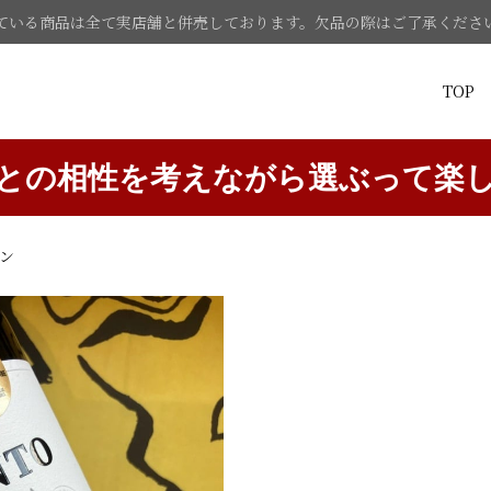
ている商品は全て実店舗と併売しております。欠品の際はご了承くださ
TOP
との相性を考えながら選ぶって楽
ン