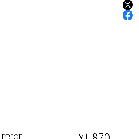
¥1,870
PRICE