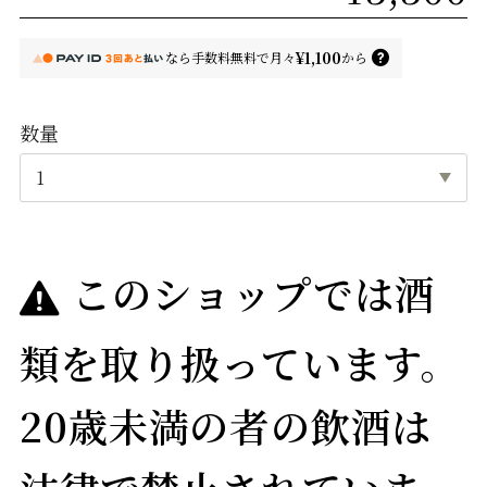
¥1,100
なら
手数料無料で
月々
から
数量
このショップでは酒
類を取り扱っています。
20歳未満の者の飲酒は