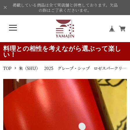
掲載している商品は全て実店舗と併売しております。欠品
の際はご了承くださいませ。
料理との相性を考えながら選ぶって楽し
い！
TOP
朱（SHU） 2025 グレープ・シップ ロゼスパークリングワイン