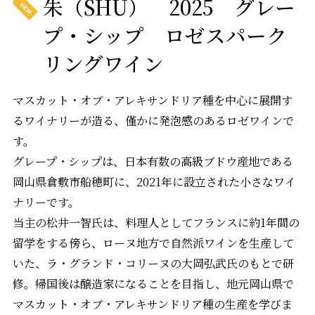
朱（SHU） 2025 グレー
プ・シップ ロゼスパーク
リングワイン
マスカット・オブ・アレキサンドリア種を中心に展開す
るワイナリーが造る、僅かに発泡感のあるロゼワインで
す。
グレープ・シップは、日本有数の高級ブドウ産地である
岡山県倉敷市船穂町に、2021年に設立された小さなワイ
ナリーです。
当主の松井一智氏は、料理人としてフランスに約1年間の
留学をする傍ら、ローヌ地方で自然派ワインを生産して
いた、ラ・グランド・コリーヌの大岡弘武氏のもとで研
修。帰国後は醸造家になることを目指し、地元岡山県で
マスカット・オブ・アレキサンドリア種の生産を学びま