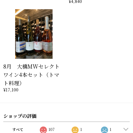
¥4,840
8月 大橋MWセレクト
ワイン4本セット（トマ
ト料理）
¥17,100
ショップの評価
すべて
107
1
1