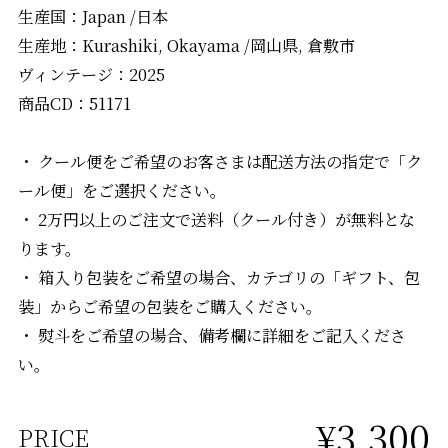
生産国：Japan /日本
生産地：Kurashiki, Okayama /岡山県, 倉敷市
ヴィンテージ：2025
商品CD：51171
・ クール便をご希望のお客さまは配送方法の指定で「ク
ール便」をご選択ください。
・ 2万円以上のご注文で送料（クール付き）が無料とな
ります。
・ 箱入り包装をご希望の場合、カテゴリの「ギフト、包
装」からご希望の包装をご購入ください。
・ 熨斗をご希望の場合、備考欄に詳細をご記入くださ
い。
¥3,300
PRICE