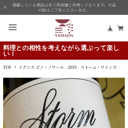
掲載している商品は全て実店舗と併売しております。欠品
の際はご了承くださいませ。
料理との相性を考えながら選ぶって楽し
い！
TOP
イグニス ピノ・ノワール 2019 ストーム・ワインズ 赤ワイン