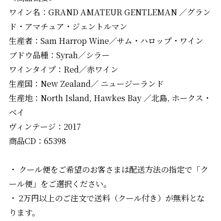
ワイン名：GRAND AMATEUR GENTLEMAN ／グラン
ド・アマチュア・ジェントルマン
生産者：Sam Harrop Wine／サム・ハロップ・ワイン
ブドウ品種：Syrah／シラー
ワインタイプ：Red／赤ワイン
生産国：New Zealand／ ニュージーランド
生産地：North Island, Hawkes Bay ／北島, ホークス・
ベイ
ヴィンテージ：2017
商品CD：65398
・ クール便をご希望のお客さまは配送方法の指定で「ク
ール便」をご選択ください。
・ 2万円以上のご注文で送料（クール付き）が無料とな
ります。