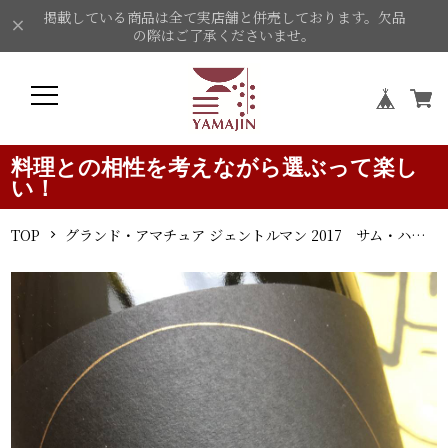
掲載している商品は全て実店舗と併売しております。欠品
の際はご了承くださいませ。
料理との相性を考えながら選ぶって楽し
い！
TOP
グランド・アマチュア ジェントルマン 2017 サム・ハロップ・ワイン 赤ワイン