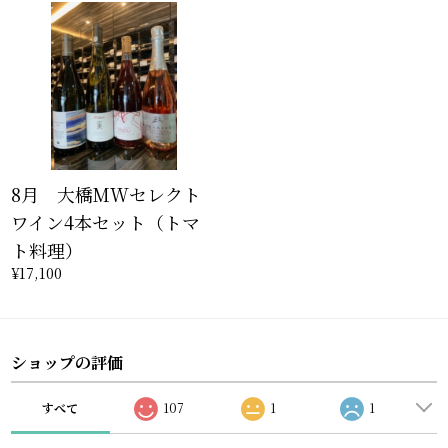
8月 大橋MWセレクト
ワイン4本セット（トマ
ト料理）
¥17,100
ショップの評価
すべて
107
1
1