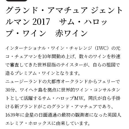
グランド・アマチュア ジェント
ルマン 2017 サム・ハロッ
プ・ワイン 赤ワイン
インターナショナル・ワイン・チャレンジ（IWC）の元
コ・チェアマンを10年間勤め上げ、数々のワインを秒速
で審査してきた世界屈指のテイスターが、自らの祖国で
造るプレミアム・ワインとなります。
ニュージーランドの大都市オークランドからフェリーで
30分、ワイへケ島を拠点に世界的ワイン・コンサルタン
トとして活躍するサム・ハロップMW。同氏が自ら手掛
ける新ブランドがこのグランド・アマチュアであり、
1639年に金星の日面通過の最初の観測者になった英国人
エレミア・ホロックスに由来しています。