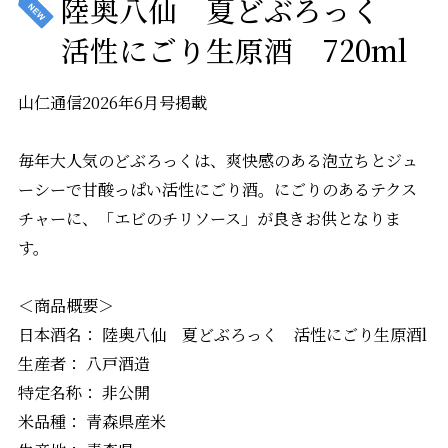
陸奥八仙 夏どぶろっく
活性にごり生原酒 720ml
山仁通信2026年6月号掲載
毎年大人気のどぶろっくは、爽快感のある泡立ちとジュ
ーシーで甘酸っぱい活性にごり酒。にごりのあるテクス
チャーに、「エビのチリソース」が良きお供となりま
す。
＜商品概要＞
日本酒名： 陸奥八仙 夏どぶろっく 活性にごり生原酒l
生産者： 八戸酒造
特定名称： 非公開
米品種： 青森県産米