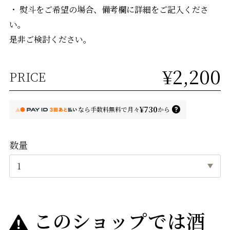
・ 熨斗をご希望の場合、備考欄に詳細をご記入くださ
い。
是非ご検討ください。
¥2,200
PRICE
¥730
なら
手数料無料で
月々
から
数量
このショップでは酒