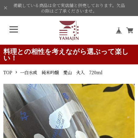
掲載している商品は全て実店舗と併売しております。欠品
の際はご了承くださいませ。
料理との相性を考えながら選ぶって楽し
い！
TOP
一白水成 純米吟醸 愛山 火入 720ml