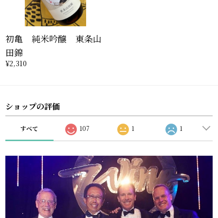
初亀 純米吟醸 東条山
田錦
¥2,310
ショップの評価
すべて
107
1
1