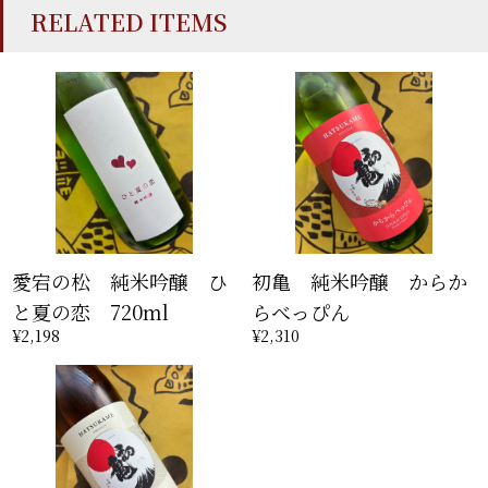
RELATED ITEMS
愛宕の松 純米吟醸 ひ
初亀 純米吟醸 からか
と夏の恋 720ml
らべっぴん
¥2,198
¥2,310