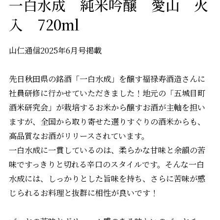
一白水成 純米吟醸 愛山 火
入 720ml
山仁通信2025年6月号掲載
先日秋田県の銘酒「一白水成」を醸す福禄寿酒造さんに
社員研修に行かせていただきました！地元の「五城目町
酒米研究会」が栽培するお米から醸すお酒が主軸を担い
ますが、全国から取り寄せた選りすぐりの酒米からも、
高品質なお酒がリリースされています。
一白水成に一貫しているのは、柔らかな甘味と余韻の苦
味ですっきりと切れる辛口のスタイルです。そんな一白
水成には、しっかりとした旨味を持ち、さらに苦味が感
じられるお料理と抜群に相性が良いです！