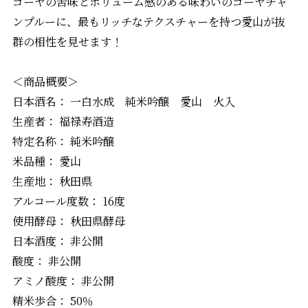
ゴーヤの苦味とボリューム感のある味わいのゴーヤチャ
ンプルーに、最もリッチなテクスチャーを持つ愛山が抜
群の相性を見せます！
＜商品概要＞
日本酒名： 一白水成 純米吟醸 愛山 火入
生産者： 福禄寿酒造
特定名称： 純米吟醸
米品種： 愛山
生産地： 秋田県
アルコール度数： 16度
使用酵母： 秋田県酵母
日本酒度： 非公開
酸度： 非公開
アミノ酸度： 非公開
精米歩合： 50％