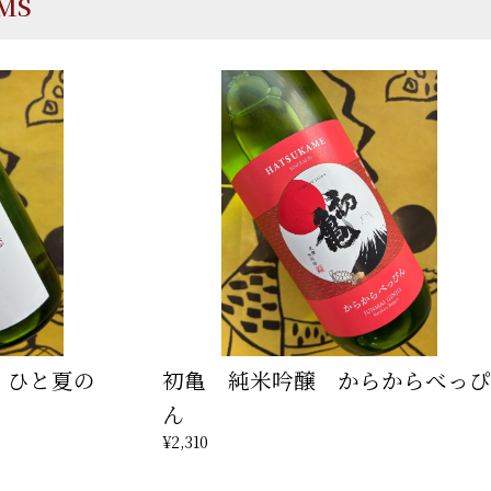
EMS
 ひと夏の
初亀 純米吟醸 からからべっぴ
ん
¥2,310