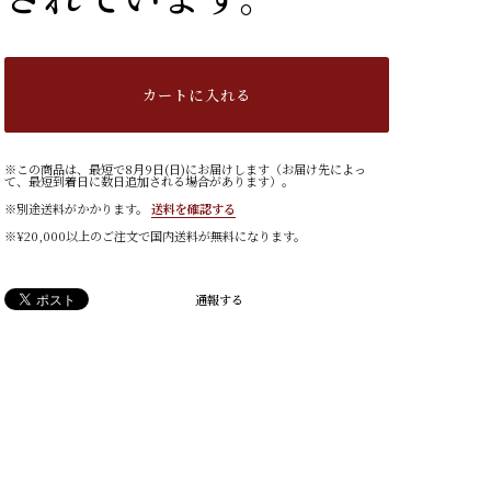
カートに入れる
※この商品は、最短で8月9日(日)にお届けします（お届け先によっ
て、最短到着日に数日追加される場合があります）。
※別途送料がかかります。
送料を確認する
※¥20,000以上のご注文で国内送料が無料になります。
通報する