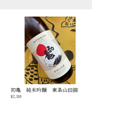
初亀 純米吟醸 東条山田錦
¥2,310