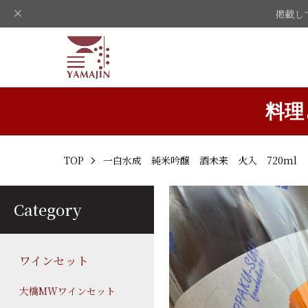
掲載し
料理
TOP
一白水成 純米吟醸 酒未来 火入 720ml
Category
ワインセット
大橋MWワインセット