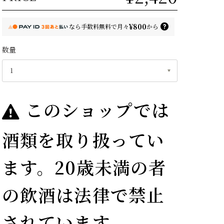
¥800
なら
手数料無料で
月々
から
数量
このショップでは
酒類を取り扱ってい
ます。20歳未満の者
の飲酒は法律で禁止
されています。