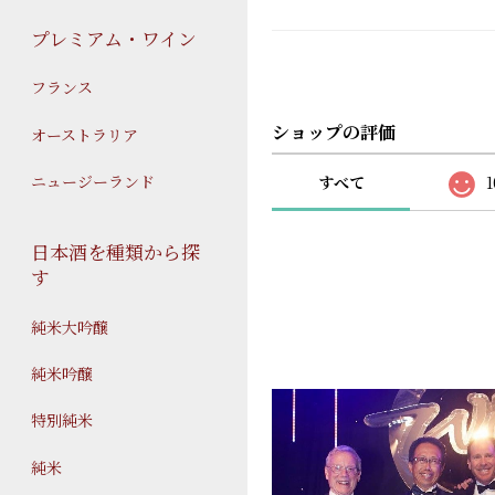
プレミアム・ワイン
フランス
ショップの評価
オーストラリア
ニュージーランド
すべて
1
日本酒を種類から探
す
純米大吟醸
純米吟醸
特別純米
純米