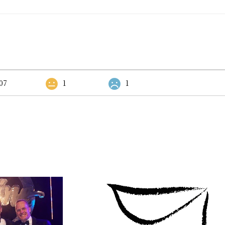
07
1
1