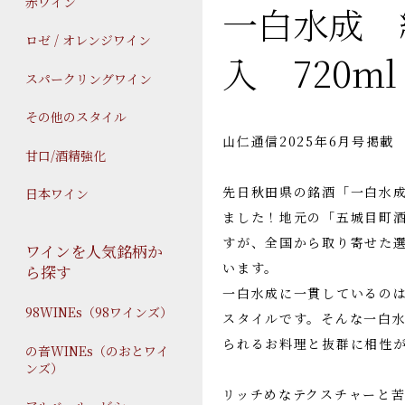
赤ワイン
一白水成 
ロゼ / オレンジワイン
入 720ml
スパークリングワイン
その他のスタイル
山仁通信2025年6月号掲載
甘口/酒精強化
先日秋田県の銘酒「一白水
日本ワイン
ました！地元の「五城目町
すが、全国から取り寄せた
ワインを人気銘柄か
います。
ら探す
一白水成に一貫しているの
98WINEs（98ワインズ）
スタイルです。そんな一白
られるお料理と抜群に相性
の音WINEs（のおとワイ
ンズ）
リッチめなテクスチャーと