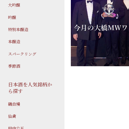
大吟醸
吟醸
特別本醸造
本醸造
スパークリング
季節酒
日本酒を人気銘柄か
ら探す
磯自慢
仙禽
田中六五