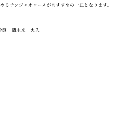
しめるチンジャオロースがおすすめの一皿となります。
吟醸 酒未来 火入