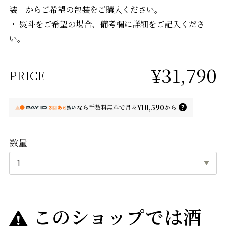
装」からご希望の包装をご購入ください。
・ 熨斗をご希望の場合、備考欄に詳細をご記入くださ
い。
¥31,790
PRICE
¥10,590
なら
手数料無料で
月々
から
数量
このショップでは酒