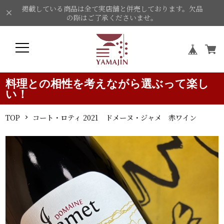
掲載している商品は全て実店舗と併売しております。欠品
の際はご了承くださいませ。
料理との相性を考えながら選ぶって楽し
い！
TOP
コート・ロティ 2021 ドメーヌ・ジャメ 赤ワイン