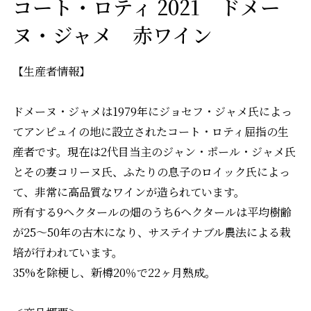
コート・ロティ 2021 ドメー
ヌ・ジャメ 赤ワイン
【生産者情報】
ドメーヌ・ジャメは1979年にジョセフ・ジャメ氏によっ
てアンピュイの地に設立されたコート・ロティ屈指の生
産者です。現在は2代目当主のジャン・ポール・ジャメ氏
とその妻コリーヌ氏、ふたりの息子のロイック氏によっ
て、非常に高品質なワインが造られています。
所有する9ヘクタールの畑のうち6ヘクタールは平均樹齢
が25～50年の古木になり、サステイナブル農法による栽
培が行われています。
35%を除梗し、新樽20％で22ヶ月熟成。