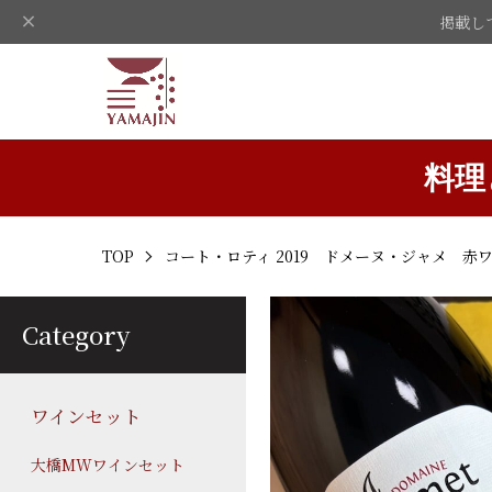
掲載し
料理
TOP
コート・ロティ 2019 ドメーヌ・ジャメ 赤
Category
ワインセット
大橋MWワインセット