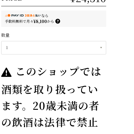
なら
¥8,100
手数料無料で
月々
から
数量
このショップでは
酒類を取り扱ってい
ます。20歳未満の者
の飲酒は法律で禁止