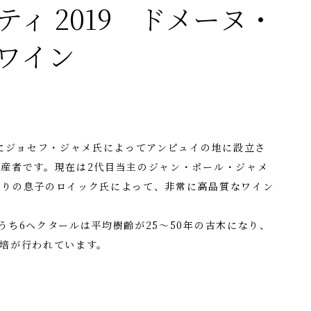
ィ 2019 ドメーヌ・
ワイン
年にジョセフ・ジャメ氏によってアンピュイの地に設立さ
産者です。現在は2代目当主のジャン・ポール・ジャメ
たりの息子のロイック氏によって、非常に高品質なワイン
うち6ヘクタールは平均樹齢が25～50年の古木になり、
培が行われています。