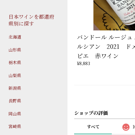
日本ワインを都道府
県別に探す
バンドール ルージュ
北海道
ルシアン 2021 
山形県
ピエ 赤ワイン
栃木県
¥8,883
山梨県
新潟県
長野県
ショップの評価
岡山県
宮崎県
すべて
1