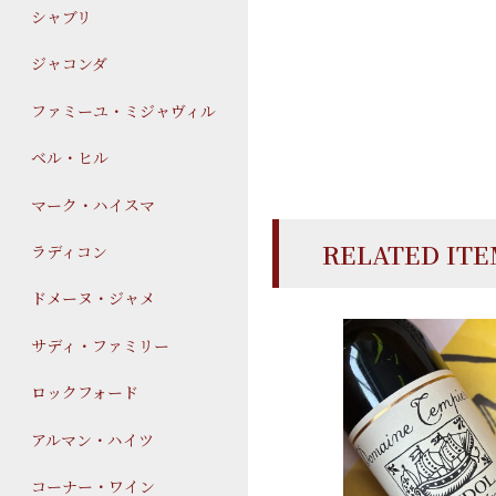
シャブリ
ジャコンダ
ファミーユ・ミジャヴィル
ベル・ヒル
マーク・ハイスマ
RELATED IT
ラディコン
ドメーヌ・ジャメ
サディ・ファミリー
ロックフォード
アルマン・ハイツ
コーナー・ワイン