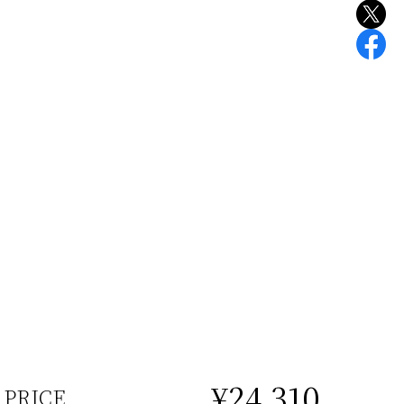
¥24,310
PRICE