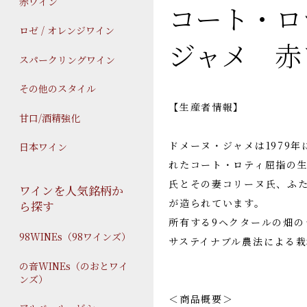
赤ワイン
コート・ロテ
ロゼ / オレンジワイン
ジャメ 赤
スパークリングワイン
その他のスタイル
【生産者情報】
甘口/酒精強化
ドメーヌ・ジャメは1979
日本ワイン
れたコート・ロティ屈指の生
氏とその妻コリーヌ氏、ふ
ワインを人気銘柄か
が造られています。
ら探す
所有する9ヘクタールの畑の
98WINEs（98ワインズ）
サステイナブル農法による栽
の音WINEs（のおとワイ
ンズ）
＜商品概要＞