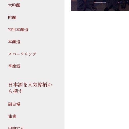
大吟醸
吟醸
特別本醸造
本醸造
スパークリング
季節酒
日本酒を人気銘柄か
ら探す
磯自慢
仙禽
田中六五