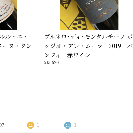
 ルル・エ・
ブルネロ･ディ･モンタルチーノ ポ
ドメーヌ・タン
ッジオ・アレ・ムーラ 2019 バ
ンフィ 赤ワイン
¥15,620
07
1
1