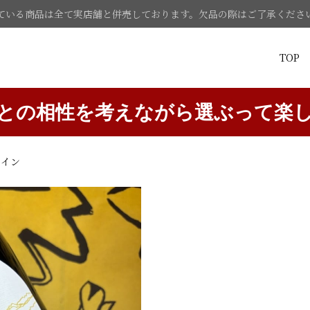
ている商品は全て実店舗と併売しております。欠品の際はご了承くださ
TOP
との相性を考えながら選ぶって楽
ワイン