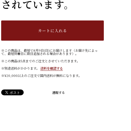
されています。
カートに入れる
※この商品は、最短で8月9日(日)にお届けします（お届け先によっ
て、最短到着日に数日追加される場合があります）。
※この商品は5点までのご注文とさせていただきます。
※別途送料がかかります。
送料を確認する
※¥20,000以上のご注文で国内送料が無料になります。
通報する